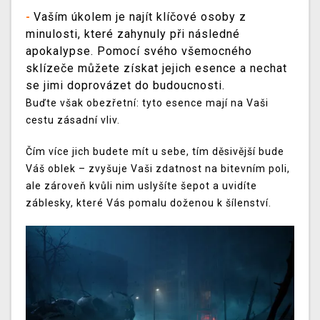
Vaším úkolem je najít klíčové osoby z
-
minulosti, které zahynuly při následné
apokalypse. Pomocí svého všemocného
sklízeče můžete získat jejich esence a nechat
se jimi doprovázet do budoucnosti.
Buďte však obezřetní: tyto esence mají na Vaši
cestu zásadní vliv.
Čím více jich budete mít u sebe, tím děsivější bude
Váš oblek – zvyšuje Vaši zdatnost na bitevním poli,
ale zároveň kvůli nim uslyšíte šepot a uvidíte
záblesky, které Vás pomalu doženou k šílenství.