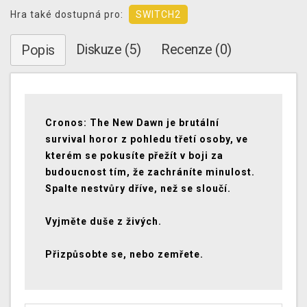
Hra také dostupná pro:
SWITCH2
Diskuze (5)
Recenze (0)
Popis
Cronos: The New Dawn je brutální
survival horor z pohledu třetí osoby, ve
kterém se pokusíte přežít v boji za
budoucnost tím, že zachráníte minulost.
Spalte nestvůry dříve, než se sloučí.
Vyjměte duše z živých.
Přizpůsobte se, nebo zemřete.