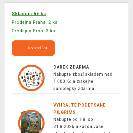
Skladem 5+ ks
Prodejna Praha: 2 ks
Prodejna Brno: 3 ks
Do košíku
DÁREK ZDARMA
Nakupte zboží skladem nad
1 000 Kč a získejte
samolepky zdarma.
VYHRAJTE PODEPSANÉ
PILGRIMS
Nakupte od 1.8. do
31.8.2026 a každá vaše