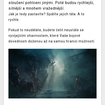
sloučení pohlceni jinými. Poté budou rychlejší,
silnější a mnohem vražednější.
Jak je tedy zastavíte? Spálíte jejich těla. A to
rychle.
Pokud to neuděláte, budete čelit neustále se
vyvíjejícím ohavnostem, které Vaše bojové
dovednosti doženou až na samou hranici možností.