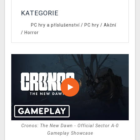
KATEGORIE
PC hry a příslušenství
/
PC hry
/
Akční
/
Horror
Cronos: The New Dawn - Official Sector A-0
Gameplay Showcase