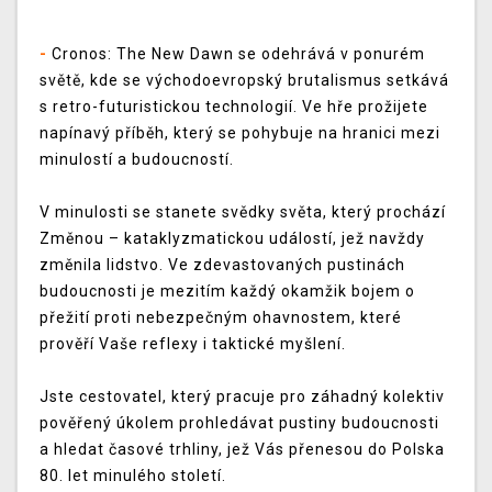
-
Cronos: The New Dawn se odehrává v ponurém
světě, kde se východoevropský brutalismus setkává
s retro-futuristickou technologií. Ve hře prožijete
napínavý příběh, který se pohybuje na hranici mezi
minulostí a budoucností.
V minulosti se stanete svědky světa, který prochází
Změnou – kataklyzmatickou událostí, jež navždy
změnila lidstvo. Ve zdevastovaných pustinách
budoucnosti je mezitím každý okamžik bojem o
přežití proti nebezpečným ohavnostem, které
prověří Vaše reflexy i taktické myšlení.
Jste cestovatel, který pracuje pro záhadný kolektiv
pověřený úkolem prohledávat pustiny budoucnosti
a hledat časové trhliny, jež Vás přenesou do Polska
80. let minulého století.