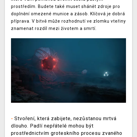
prostředím. Budete také muset shánět zdroje pro
doplnění omezené munice a zásob. Klíčová je dobrá
příprava. V bitvě může rozhodnutí ve zlomku vteřiny
znamenat rozdíl mezi životem a smrtí.
Stvoření, která zabijete, nezůstanou mrtvá
-
dlouho. Padlí nepřátelé mohou být
prostřednictvím groteskního procesu zvaného