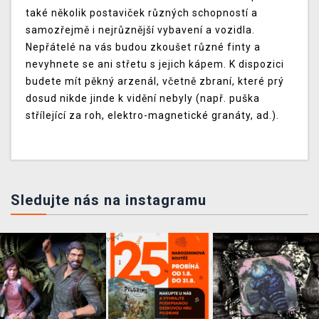
také několik postaviček různých schopností a
samozřejmě i nejrůznější vybavení a vozidla.
Nepřátelé na vás budou zkoušet různé finty a
nevyhnete se ani střetu s jejich kápem. K dispozici
budete mít pěkný arzenál, včetně zbraní, které prý
dosud nikde jinde k vidění nebyly (např. puška
střílející za roh, elektro-magnetické granáty, ad.).
Sledujte nás na instagramu