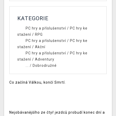
KATEGORIE
PC hry a příslušenství
/
PC hry ke
stažení
/
RPG
PC hry a příslušenství
/
PC hry ke
stažení
/
Akční
PC hry a příslušenství
/
PC hry ke
stažení
/
Adventury
... /
Dobrodružné
Co začíná Válkou, končí Smrtí.
Nejobávanějšího ze čtyř jezdců probudí konec dní a