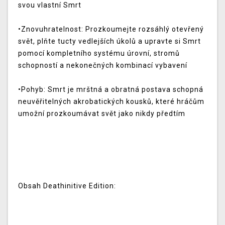
svou vlastní Smrt
•Znovuhratelnost: Prozkoumejte rozsáhlý otevřený
svět, plňte tucty vedlejších úkolů a upravte si Smrt
pomocí kompletního systému úrovní, stromů
schopností a nekonečných kombinací vybavení
•Pohyb: Smrt je mrštná a obratná postava schopná
neuvěřitelných akrobatických kousků, které hráčům
umožní prozkoumávat svět jako nikdy předtím
Obsah Deathinitive Edition: