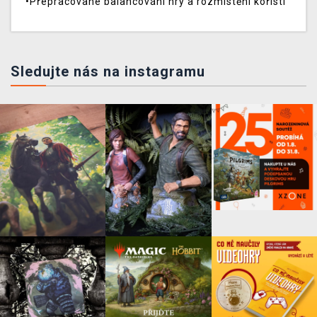
•Přepracované balancování hry a rozmístění kořisti
Sledujte nás na instagramu