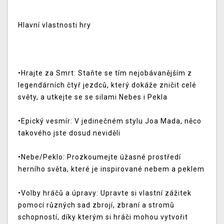
Hlavní vlastnosti hry
•Hrajte za Smrt: Staňte se tím nejobávanějším z
legendárních čtyř jezdců, který dokáže zničit celé
světy, a utkejte se se silami Nebes i Pekla
•Epický vesmír: V jedinečném stylu Joa Mada, něco
takového jste dosud neviděli
•Nebe/Peklo: Prozkoumejte úžasné prostředí
herního světa, které je inspirované nebem a peklem
•Volby hráčů a úpravy: Upravte si vlastní zážitek
pomocí různých sad zbrojí, zbraní a stromů
schopností, díky kterým si hráči mohou vytvořit