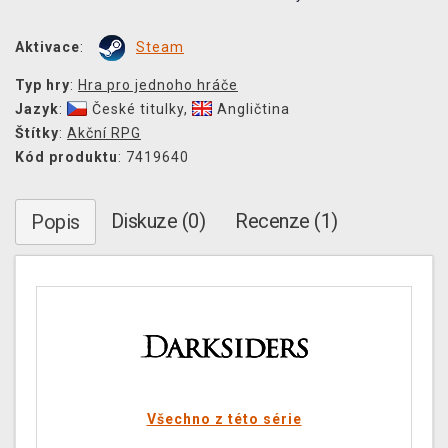
Aktivace
:
Steam
Typ hry
:
Hra pro jednoho hráče
Jazyk
:
České titulky
,
Angličtina
Štítky
:
Akční RPG
Kód produktu
: 7419640
Diskuze (0)
Recenze (1)
Popis
Všechno z této série