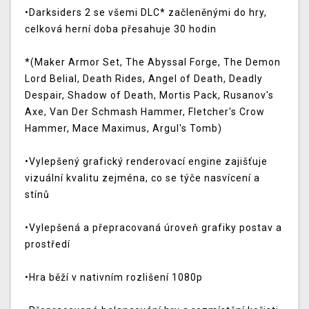
•Darksiders 2 se všemi DLC* začleněnými do hry,
celková herní doba přesahuje 30 hodin
*(Maker Armor Set, The Abyssal Forge, The Demon
Lord Belial, Death Rides, Angel of Death, Deadly
Despair, Shadow of Death, Mortis Pack, Rusanov's
Axe, Van Der Schmash Hammer, Fletcher's Crow
Hammer, Mace Maximus, Argul's Tomb)
•Vylepšený grafický renderovací engine zajišťuje
vizuální kvalitu zejména, co se týče nasvícení a
stínů
•Vylepšená a přepracovaná úroveň grafiky postav a
prostředí
•Hra běží v nativním rozlišení 1080p