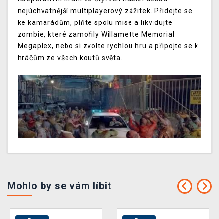
nejúchvatnější multiplayerový zážitek. Přidejte se
ke kamarádům, plňte spolu mise a likvidujte
zombie, které zamořily Willamette Memorial
Megaplex, nebo si zvolte rychlou hru a připojte se k
hráčům ze všech koutů světa.
Mohlo by se vám líbit