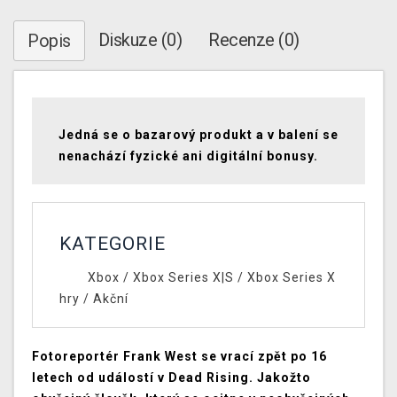
Diskuze (0)
Recenze (0)
Popis
Jedná se o bazarový produkt a v balení se
nenachází fyzické ani digitální bonusy.
KATEGORIE
Xbox
/
Xbox Series X|S
/
Xbox Series X
hry
/
Akční
Fotoreportér Frank West se vrací zpět po 16
letech od událostí v Dead Rising. Jakožto