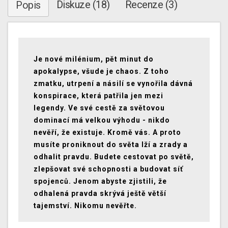
Diskuze (18)
Recenze (3)
Popis
Je nové milénium, pět minut do
apokalypse, všude je chaos. Z toho
zmatku, utrpení a násilí se vynořila dávná
konspirace, která patřila jen mezi
legendy. Ve své cestě za světovou
dominací má velkou výhodu - nikdo
nevěří, že existuje. Kromě vás. A proto
musíte proniknout do světa lží a zrady a
odhalit pravdu. Budete cestovat po světě,
zlepšovat své schopnosti a budovat síť
spojenců. Jenom abyste zjistili, že
odhalená pravda skrývá ještě větší
tajemství. Nikomu nevěřte.