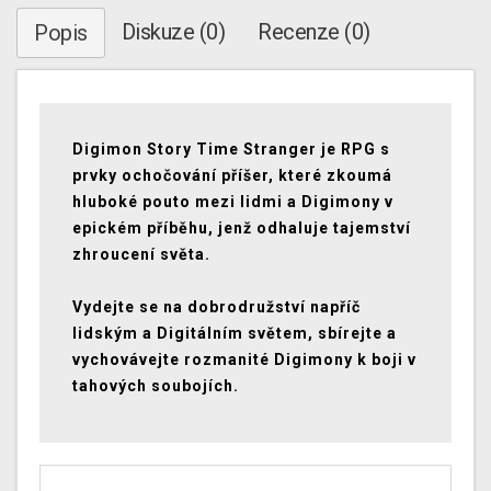
Diskuze (0)
Recenze (0)
Popis
Digimon Story Time Stranger je RPG s
prvky ochočování příšer, které zkoumá
hluboké pouto mezi lidmi a Digimony v
epickém příběhu, jenž odhaluje tajemství
zhroucení světa.
Vydejte se na dobrodružství napříč
lidským a Digitálním světem, sbírejte a
vychovávejte rozmanité Digimony k boji v
tahových soubojích.