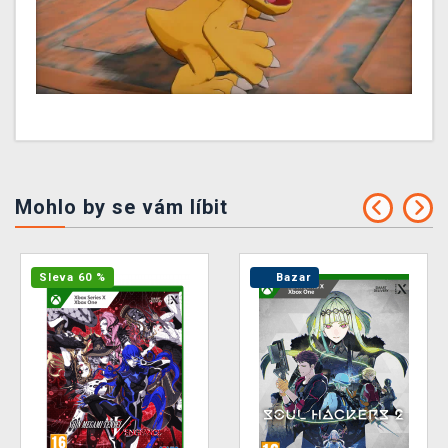
Mohlo by se vám líbit
Sleva 60 %
Bazar