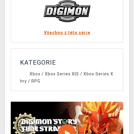
Všechno z této série
KATEGORIE
Xbox
/
Xbox Series X|S
/
Xbox Series X
hry
/
RPG