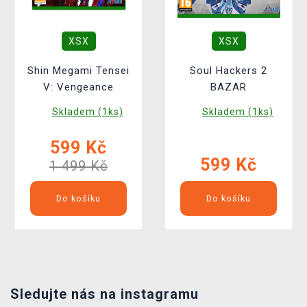
XSX
XSX
Shin Megami Tensei
Soul Hackers 2
V: Vengeance
BAZAR
Skladem (1ks)
Skladem (1ks)
599 Kč
599 Kč
1 499 Kč
Do košíku
Do košíku
Sledujte nás na instagramu