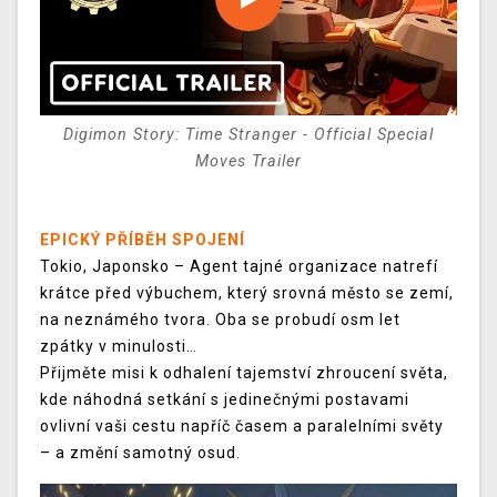
Digimon Story: Time Stranger - Official Special
Moves Trailer
EPICKÝ PŘÍBĚH SPOJENÍ
Tokio, Japonsko – Agent tajné organizace natrefí
krátce před výbuchem, který srovná město se zemí,
na neznámého tvora. Oba se probudí osm let
zpátky v minulosti…
Přijměte misi k odhalení tajemství zhroucení světa,
kde náhodná setkání s jedinečnými postavami
ovlivní vaši cestu napříč časem a paralelními světy
– a změní samotný osud.