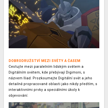
DOBRODRUŽSTVÍ MEZI SVĚTY A ČASEM
Cestujte mezi paralelním lidským světem a
Digitálním světem, kde přebývají Digimoni, s
názvem Iliad. Prozkoumejte Digitální svět a jeho
detailně propracované oblasti jako nikdy předtím, s
interaktivními prvky a speciálními úkoly k
objevování.