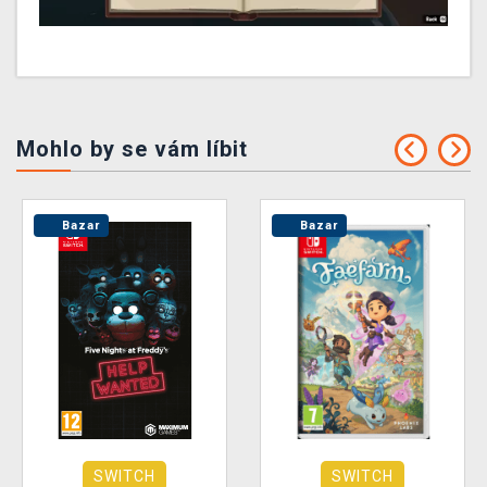
Mohlo by se vám líbit
Bazar
Bazar
SWITCH
SWITCH