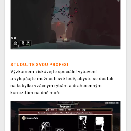
STUDUJTE SVOU PROFESI
Výzkumem získávejte speciální vybavení
a vylepšujte možnosti své lodě, abyste se dostali
na kobylku vzácným rybám a drahocenným
kuriozitám na dně moře.