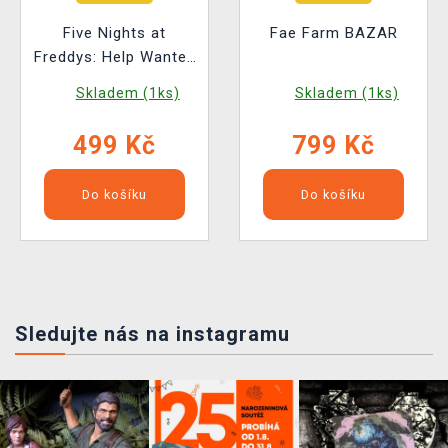
Five Nights at
Fae Farm BAZAR
Freddys: Help Wanted
BAZAR
Skladem (1ks)
Skladem (1ks)
499 Kč
799 Kč
Do košíku
Do košíku
Sledujte nás na instagramu