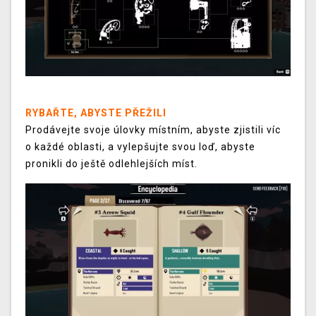
RYBAŘTE, ABYSTE PŘEŽILI
Prodávejte svoje úlovky místním, abyste zjistili víc
o každé oblasti, a vylepšujte svou loď, abyste
pronikli do ještě odlehlejších míst.