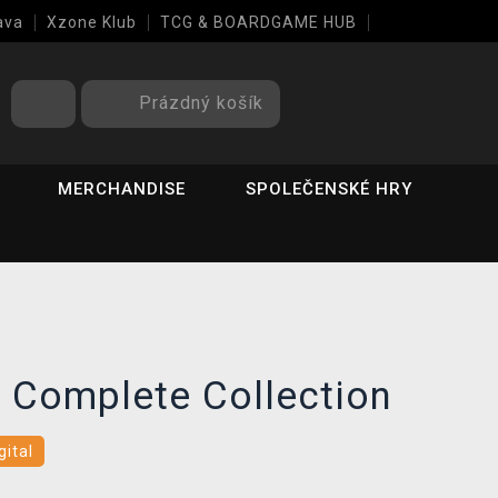
ava
Xzone Klub
TCG & BOARDGAME HUB
Prázdný košík
MERCHANDISE
SPOLEČENSKÉ HRY
 Complete Collection
gital