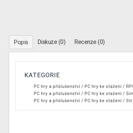
Diskuze (0)
Recenze (0)
Popis
KATEGORIE
PC hry a příslušenství
/
PC hry ke stažení
/
RP
PC hry a příslušenství
/
PC hry ke stažení
/
Si
PC hry a příslušenství
/
PC hry ke stažení
/
Str