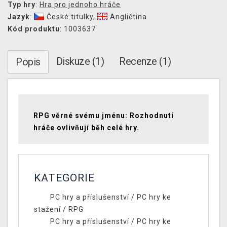
Typ hry
:
Hra pro jednoho hráče
Jazyk
:
České titulky
,
Angličtina
Kód produktu
: 1003637
Diskuze (1)
Recenze (1)
Popis
RPG věrné svému jménu: Rozhodnutí
hráče ovlivňují běh celé hry.
KATEGORIE
PC hry a příslušenství
/
PC hry ke
stažení
/
RPG
PC hry a příslušenství
/
PC hry ke