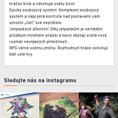
hráčův krok a vdechuje světu život.
Epický soubojový systém: Komplexní soubojový
systém a naprostá kontrola nad postavami vám
umožní „číst“ své nepřátele.
Jetpackové šílenství: Díky jetpackům je vertikální
průzkum mnohem snazší a navíc skýtají zcela nový
rozměr nevídaných příležitostí.
RPG věrné svému jménu: Rozhodnutí hráče ovlivňují
běh celé hry.
Sledujte nás na instagramu