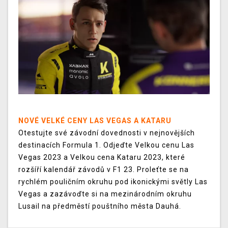
NOVÉ VELKÉ CENY LAS VEGAS A KATARU
Otestujte své závodní dovednosti v nejnovějších
destinacích Formula 1. Odjeďte Velkou cenu Las
Vegas 2023 a Velkou cena Kataru 2023, které
rozšíří kalendář závodů v F1 23. Proleťte se na
rychlém pouličním okruhu pod ikonickými světly Las
Vegas a zazávoďte si na mezinárodním okruhu
Lusail na předměstí pouštního města Dauhá.