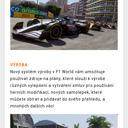
VÝROBA
Nový systém výroby v F1 World vám umožňuje
používat zdroje na plány, které slouží k výrobě
různých vylepšení a vytváření smluv pro používání
herních modifikací, nových samolepek, které
můžete sbírat a přidávat do svého přehledu, a
mnohých dalších věcí.