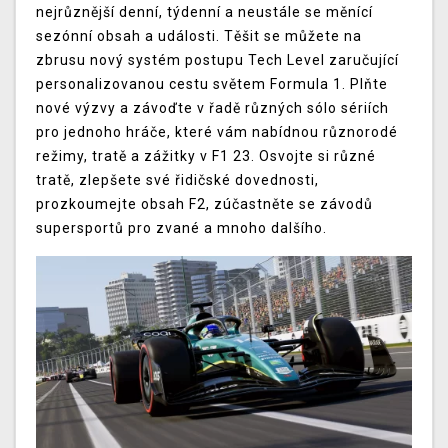
nejrůznější denní, týdenní a neustále se měnící
sezónní obsah a události. Těšit se můžete na
zbrusu nový systém postupu Tech Level zaručující
personalizovanou cestu světem Formula 1. Plňte
nové výzvy a závoďte v řadě různých sólo sériích
pro jednoho hráče, které vám nabídnou různorodé
režimy, tratě a zážitky v F1 23. Osvojte si různé
tratě, zlepšete své řidičské dovednosti,
prozkoumejte obsah F2, zúčastněte se závodů
supersportů pro zvané a mnoho dalšího.