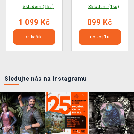
Skladem (1ks)
Skladem (1ks)
1 099 Kč
899 Kč
Do košíku
Do košíku
Sledujte nás na instagramu