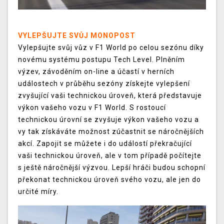
VYLEPŠUJTE SVŮJ MONOPOST
Vylepšujte svůj vůz v F1 World po celou sezónu díky
novému systému postupu Tech Level. Plněním
výzev, závoděním on-line a účastí v herních
událostech v průběhu sezóny získejte vylepšení
zvyšující vaši technickou úroveň, která představuje
výkon vašeho vozu v F1 World. S rostoucí
technickou úrovní se zvyšuje výkon vašeho vozu a
vy tak získáváte možnost zúčastnit se náročnějších
akcí. Zapojit se můžete i do událostí překračující
vaši technickou úroveň, ale v tom případě počítejte
s ještě náročnější výzvou. Lepší hráči budou schopní
překonat technickou úroveň svého vozu, ale jen do
určité míry.