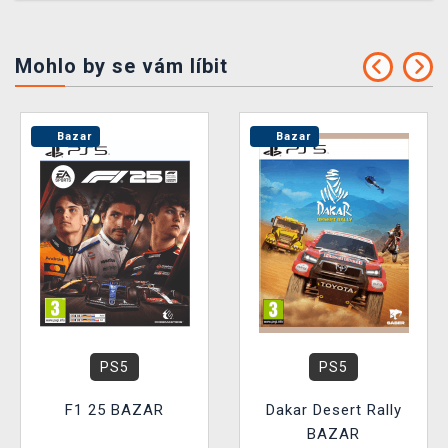
Mohlo by se vám líbit
Bazar
Bazar
PS5
PS5
F1 25 BAZAR
Dakar Desert Rally
BAZAR