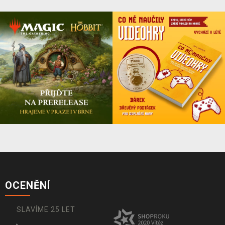
OCENĚNÍ
SLAVÍME 25 LET