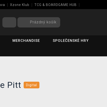
ava
Xzone Klub
TCG & BOARDGAME HUB
Prázdný košík
MERCHANDISE
SPOLEČENSKÉ HRY
he Pitt
Digital