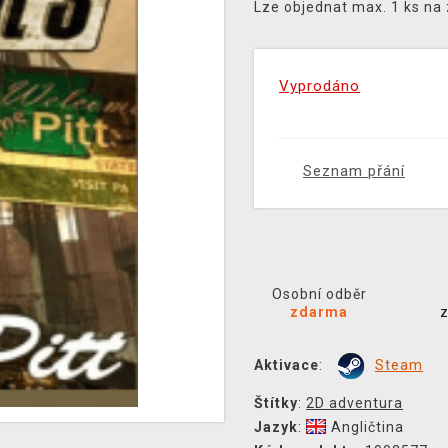
Lze objednat max. 1 ks na
Vyprodáno
Seznam přání
Osobní odběr
zdarma
Aktivace
:
Steam
Štítky
:
2D adventura
Jazyk
:
Angličtina