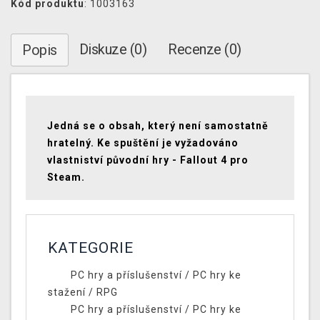
Kód produktu
: 1003163
Diskuze (0)
Recenze (0)
Popis
Jedná se o obsah, který není samostatně
hratelný. Ke spuštění je vyžadováno
vlastniství původní hry - Fallout 4 pro
Steam.
KATEGORIE
PC hry a příslušenství
/
PC hry ke
stažení
/
RPG
PC hry a příslušenství
/
PC hry ke