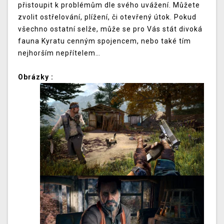
přistoupit k problémům dle svého uvážení. Můžete
zvolit ostřelování, plížení, či otevřený útok. Pokud
všechno ostatní selže, může se pro Vás stát divoká
fauna Kyratu cenným spojencem, nebo také tím
nejhorším nepřítelem…
Obrázky :