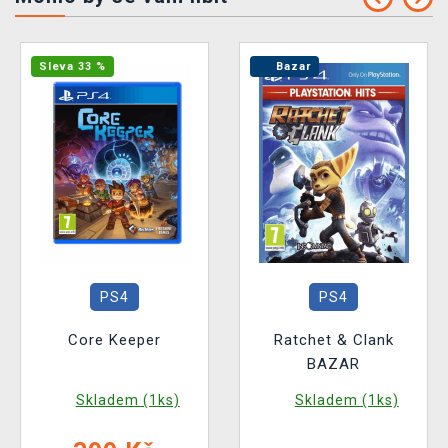
Sleva 33 %
Bazar
PS4
PS4
Core Keeper
Ratchet & Clank
BAZAR
Skladem (1ks)
Skladem (1ks)