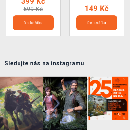
399 Kč
149 Kč
599 Kč
Do košíku
Do košíku
Sledujte nás na instagramu