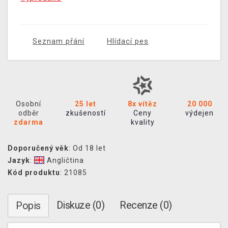
Seznam přání
Hlídací pes
Osobní
25 let
8x vítěz
20 000
odběr
zkušeností
Ceny
výdejen
zdarma
kvality
Doporučený věk
: Od 18 let
Jazyk
:
Angličtina
Kód produktu
: 21085
Diskuze (0)
Recenze (0)
Popis