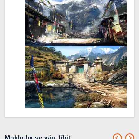
Mohlo by se vám líbit