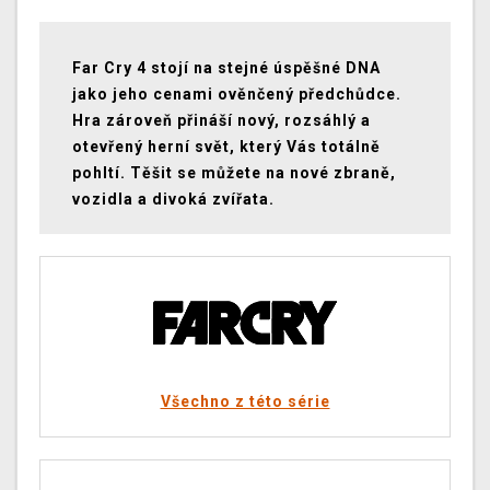
Far Cry 4 stojí na stejné úspěšné DNA
jako jeho cenami ověnčený předchůdce.
Hra zároveň přináší nový, rozsáhlý a
otevřený herní svět, který Vás totálně
pohltí. Těšit se můžete na nové zbraně,
vozidla a divoká zvířata.
Všechno z této série