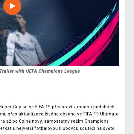
l Trailer with UEFA Champions League
uper Cup se ve FIFA 19 představí v mnoha podobách.
ni, přes aktualizace živého obsahu ve FIFA 19 Ultimate
éra až po úplně nový, samostatný režim Champions
tkat s největší fotbalovou klubovou soutěží na světě.