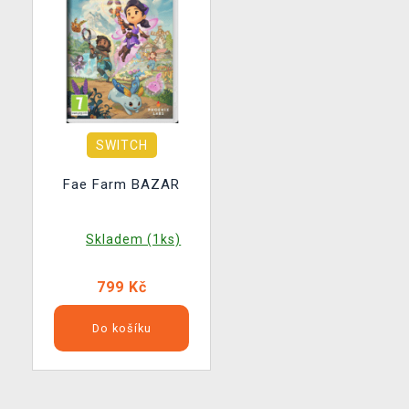
SWITCH
Fae Farm BAZAR
Skladem (1ks)
799 Kč
Do košíku