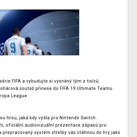
série FIFA a vybudujte si vysněný tým z tisíců
 pohárová soutěž přinese do FIFA 19 Ultimate Teamu
uropa League.
vou hrou, jaká kdy vyšla pro Nintendo Switch.
i, oficiální audiovizuální prezentace zápasů pro
 a přepracovaný systém střelby vás vtáhnou do hry jako