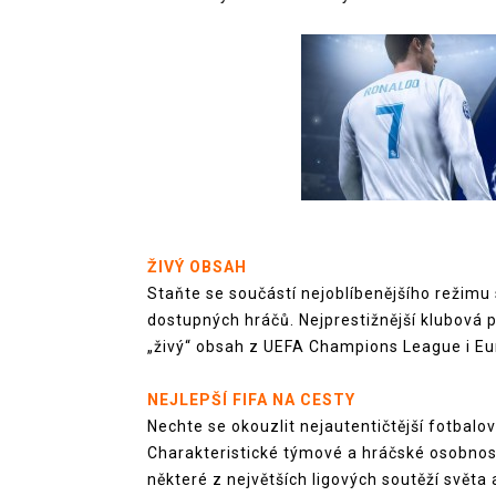
ŽIVÝ OBSAH
Staňte se součástí nejoblíbenějšího režimu 
dostupných hráčů. Nejprestižnější klubová
„živý“ obsah z UEFA Champions League i E
NEJLEPŠÍ FIFA NA CESTY
Nechte se okouzlit nejautentičtější fotbalo
Charakteristické týmové a hráčské osobnost
některé z největších ligových soutěží světa