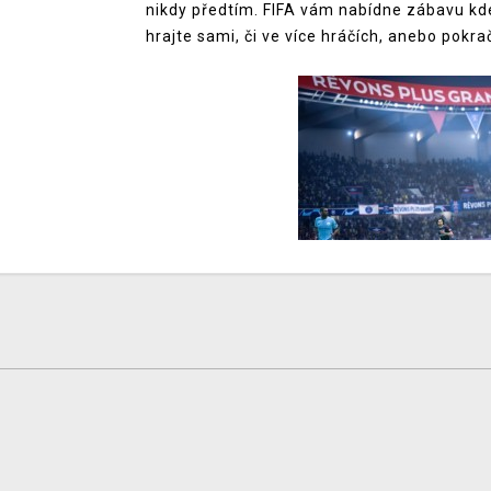
nikdy předtím. FIFA vám nabídne zábavu kdekol
hrajte sami, či ve více hráčích, anebo pokrač