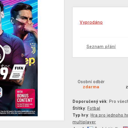
Vyprodáno
Seznam přání
Osobní odběr
zdarma
Doporučený věk
: Pro všec
Štítky
:
Fotbal
Typ hry
:
Hra pro jednoho h
multiplayer