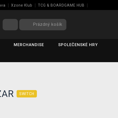
ava
Xzone Klub
TCG & BOARDGAME HUB
Prázdný košík
MERCHANDISE
SPOLEČENSKÉ HRY
AZAR
SWITCH