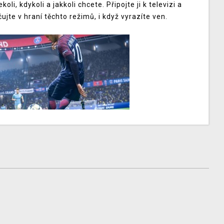
i, kdykoli a jakkoli chcete. Připojte ji k televizi a
ujte v hraní těchto režimů, i když vyrazíte ven.