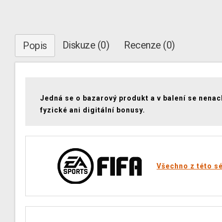
Diskuze (0)
Recenze (0)
Popis
Jedná se o bazarový produkt a v balení se nenac
fyzické ani digitální bonusy.
Všechno z této sé