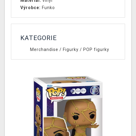
Materiál:
vinyl
Výrobce:
Funko
KATEGORIE
Merchandise
/
Figurky
/
POP figurky