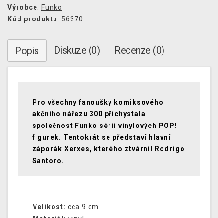
Výrobce
:
Funko
Kód produktu
: 56370
Diskuze (0)
Recenze (0)
Popis
Pro všechny fanoušky komiksového
akčního nářezu 300 přichystala
společnost Funko sérii vinylových POP!
figurek. Tentokrát se představí hlavní
záporák Xerxes, kterého ztvárnil Rodrigo
Santoro.
Velikost:
cca 9 cm