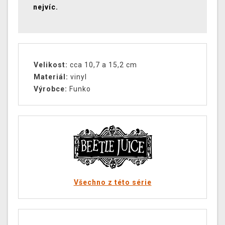
nejvíc.
Velikost:
cca 10,7 a 15,2 cm
Materiál:
vinyl
Výrobce:
Funko
Všechno z této série