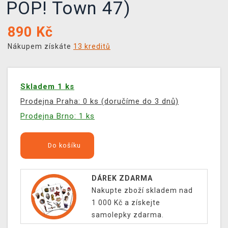
POP! Town 47)
890
Kč
Nákupem získáte
13 kreditů
Skladem 1 ks
Prodejna Praha: 0 ks (doručíme do 3 dnů)
Prodejna Brno: 1 ks
Do košíku
DÁREK ZDARMA
Nakupte zboží skladem nad
1 000 Kč a získejte
samolepky zdarma.