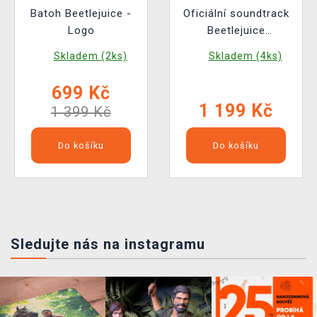
Batoh Beetlejuice -
Oficiální soundtrack
Logo
Beetlejuice
Beetlejuice na 2x LP
Skladem (2ks)
Skladem (4ks)
699 Kč
1 199 Kč
1 399 Kč
Do košíku
Do košíku
Sledujte nás na instagramu