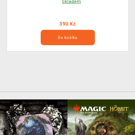
Skladem
390 Kč
Do košíku