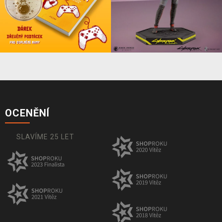
OCENĚNÍ
SLAVÍME 25 LET