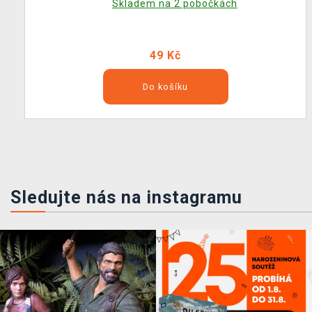
Skladem na 2 pobočkách
49 Kč
Do košíku
Sledujte nás na instagramu