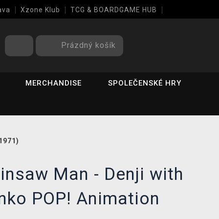
ava
Xzone Klub
TCG & BOARDGAME HUB
Prázdný košík
MERCHANDISE
SPOLEČENSKÉ HRY
1971)
insaw Man - Denji with
unko POP! Animation