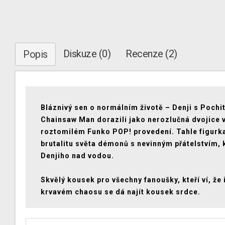
Diskuze (0)
Recenze (2)
Popis
Bláznivý sen o normálním životě – Denji s Pochi
Chainsaw Man dorazili jako nerozlučná dvojice 
roztomilém Funko POP! provedení. Tahle figurk
brutalitu světa démonů s nevinným přátelstvím, 
Denjiho nad vodou.
Skvělý kousek pro všechny fanoušky, kteří ví, že i
krvavém chaosu se dá najít kousek srdce.