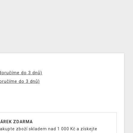
(doručíme do 3 dnů)
doručíme do 3 dnů)
ÁREK ZDARMA
akupte zboží skladem nad 1 000 Kč a získejte