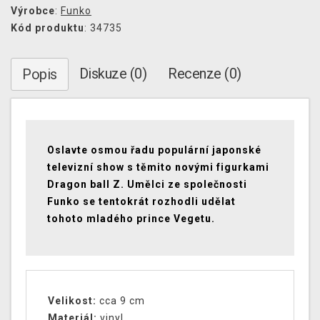
Výrobce
:
Funko
Kód produktu
: 34735
Diskuze (0)
Recenze (0)
Popis
Oslavte osmou řadu populární japonské
televizní show s těmito novými figurkami
Dragon ball Z. Umělci ze společnosti
Funko se tentokrát rozhodli udělat
tohoto mladého prince Vegetu.
Velikost:
cca 9 cm
Materiál:
vinyl