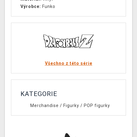
Výrobce:
Funko
Všechno z této série
KATEGORIE
Merchandise
/
Figurky
/
POP figurky