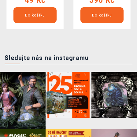
49 Kč
390 Kč
Do košíku
Do košíku
Sledujte nás na instagramu