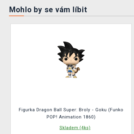
Mohlo by se vám líbit
Figurka Dragon Ball Super: Broly - Goku (Funko
POP! Animation 1860)
Skladem (4ks)