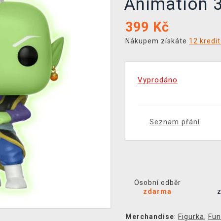
Animation 
399
Kč
Nákupem získáte
12 kredi
Vyprodáno
Seznam přání
Osobní odběr
zdarma
Merchandise
:
Figurka
,
Fun