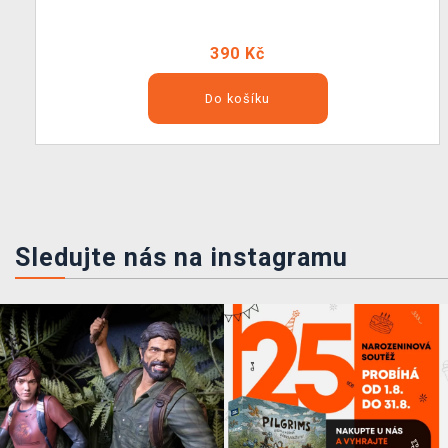
390 Kč
Do košíku
Sledujte nás na instagramu