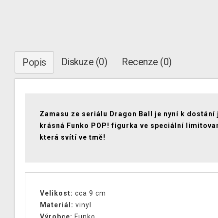
Diskuze (0)
Recenze (0)
Popis
Zamasu ze seriálu Dragon Ball je nyní k dostání
krásná Funko POP! figurka ve speciální limitovan
která svítí ve tmě!
Velikost:
cca 9 cm
Materiál:
vinyl
Výrobce:
Funko