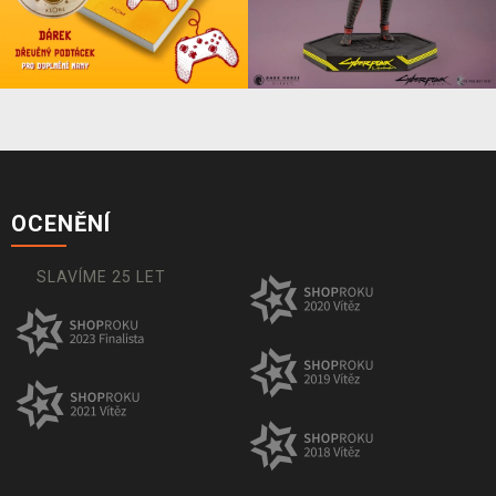
OCENĚNÍ
SLAVÍME 25 LET