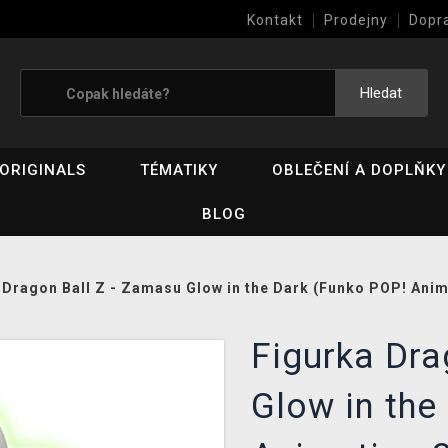
Kontakt
Prodejny
Dopr
Výkup her (bazar)
Hledat
ORIGINALS
TÉMATIKY
OBLEČENÍ A DOPLŇKY
BLOG
 Dragon Ball Z - Zamasu Glow in the Dark (Funko POP! Anim
Figurka Dra
Glow in the