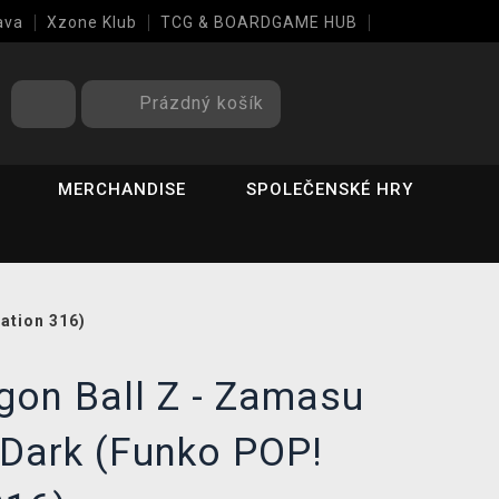
ava
Xzone Klub
TCG & BOARDGAME HUB
Prázdný košík
MERCHANDISE
SPOLEČENSKÉ HRY
ation 316)
gon Ball Z - Zamasu
 Dark (Funko POP!