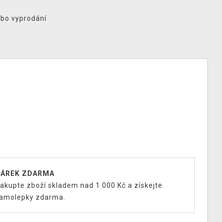
ebo vyprodání
ÁREK ZDARMA
akupte zboží skladem nad 1 000 Kč a získejte
amolepky zdarma.