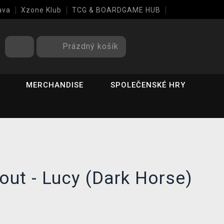
ava
Xzone Klub
TCG & BOARDGAME HUB
Prázdný košík
MERCHANDISE
SPOLEČENSKÉ HRY
lout - Lucy (Dark Horse)