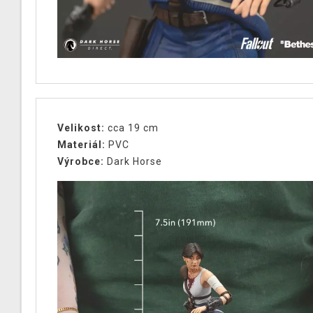
Velikost:
cca 19 cm
Materiál:
PVC
Výrobce:
Dark Horse