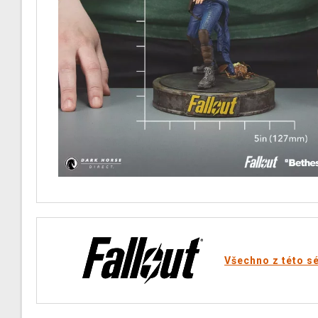
Všechno z této sé