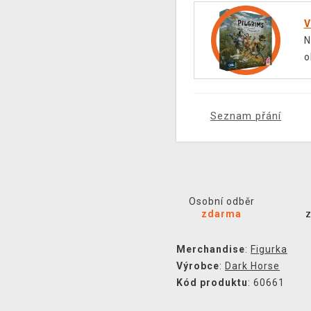
V
N
o
Seznam přání
Osobní odběr
zdarma
Merchandise
:
Figurka
Výrobce
:
Dark Horse
Kód produktu
: 60661