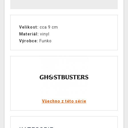
Velikost:
cca 9 cm
Materiál:
vinyl
Výrobce:
Funko
Všechno z této série