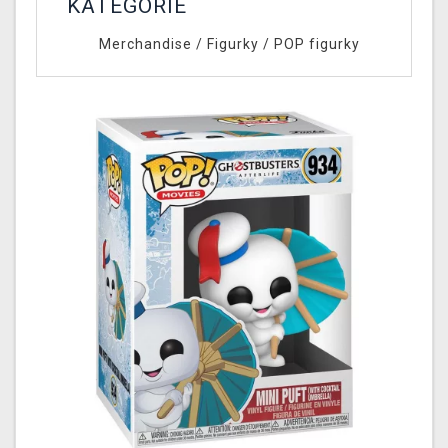
KATEGORIE
Merchandise
/
Figurky
/
POP figurky