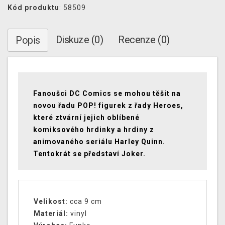
Kód produktu
: 58509
Diskuze (0)
Recenze (0)
Popis
Fanoušci DC Comics se mohou těšit na
novou řadu POP! figurek z řady Heroes,
které ztvární jejich oblíbené
komiksového hrdinky a hrdiny z
animovaného seriálu Harley Quinn.
Tentokrát se představí Joker.
Velikost:
cca 9 cm
Materiál:
vinyl