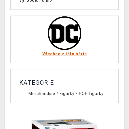
Výrobce:
Funko
Všechno z této série
KATEGORIE
Merchandise
/
Figurky
/
POP figurky