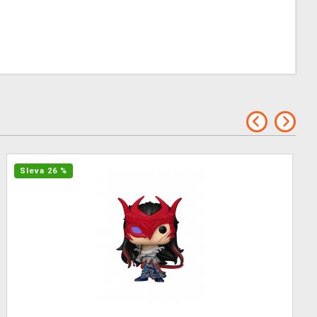
Sleva 26 %