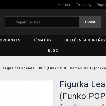
Kontakt
Prodejny
Dopr
Výkup her (bazar)
Hledat
ORIGINALS
TÉMATIKY
OBLEČENÍ A DOPLŇKY
BLOG
 League of Legends - Jhin (Funko POP! Games 1081) (poško
Figurka Lea
(Funko POP