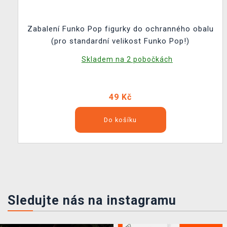
Zabalení Funko Pop figurky do ochranného obalu
(pro standardní velikost Funko Pop!)
Skladem na 2 pobočkách
49 Kč
Do košíku
Sledujte nás na instagramu