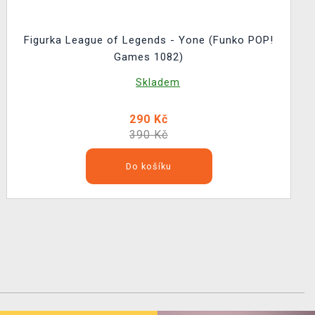
Figurka League of Legends - Yone (Funko POP!
Games 1082)
Skladem
290 Kč
390 Kč
Do košíku