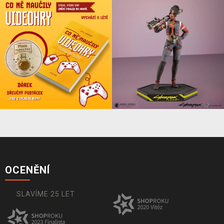
OCENĚNÍ
SLAVÍME 25 LET