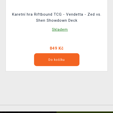
Karetní hra Riftbound TCG - Vendetta - Zed vs.
Shen Showdown Deck
Skladem
849 Kč
Do košíku