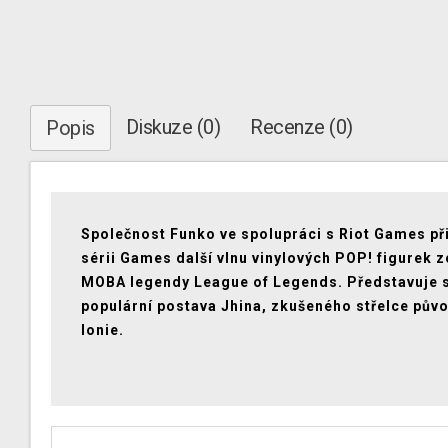
Diskuze (0)
Recenze (0)
Popis
Společnost Funko ve spolupráci s Riot Games při
sérii Games další vlnu vinylových POP! figurek z
MOBA legendy League of Legends.
Představuje 
populární postava Jhina, zkušeného střelce pův
Ionie.