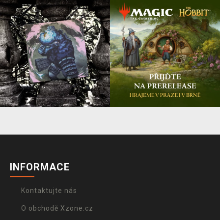
INFORMACE
Kontaktujte nás
O obchodě Xzone.cz