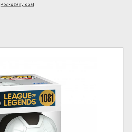
,
Poškozený obal