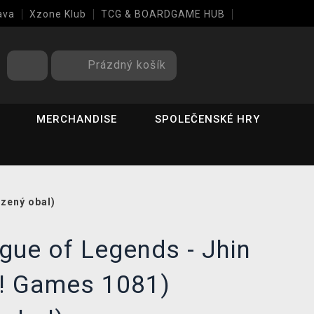
ava
Xzone Klub
TCG & BOARDGAME HUB
Prázdný košík
MERCHANDISE
SPOLEČENSKÉ HRY
zený obal)
gue of Legends - Jhin
! Games 1081)