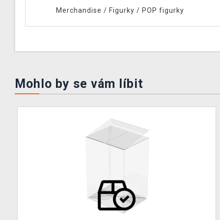
Merchandise
/
Figurky
/
POP figurky
Mohlo by se vám líbit