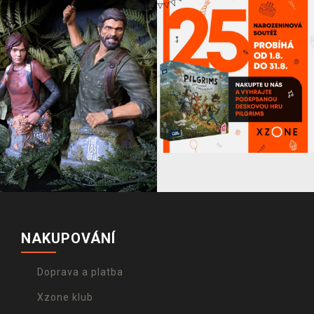
NAKUPOVÁNÍ
Doprava a platba
Xzone klub