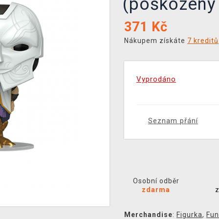
(poškozený
371
Kč
Nákupem získáte
7 kreditů
Vyprodáno
Seznam přání
Osobní odběr
zdarma
Merchandise
:
Figurka
,
Fun