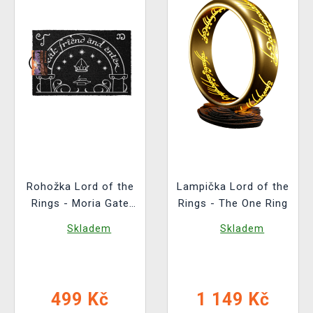
Rohožka Lord of the
Lampička Lord of the
Rings - Moria Gate
Rings - The One Ring
(svítící)
Skladem
Skladem
499 Kč
1 149 Kč