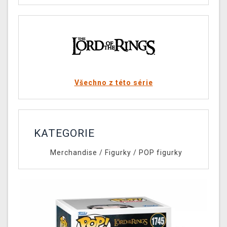
Všechno z této série
KATEGORIE
Merchandise
/
Figurky
/
POP figurky