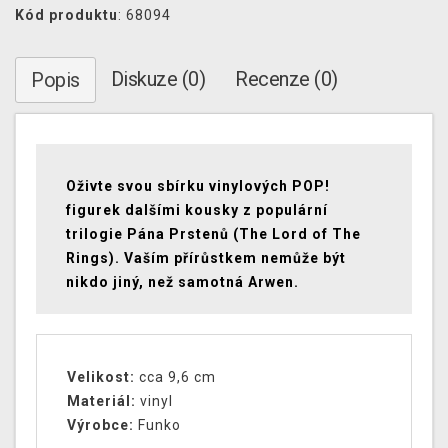
Kód produktu
: 68094
Diskuze (0)
Recenze (0)
Popis
Oživte svou sbírku vinylových POP!
figurek dalšími kousky z populární
trilogie Pána Prstenů (The Lord of The
Rings). Vaším přírůstkem nemůže být
nikdo jiný, než samotná Arwen.
Velikost:
cca 9,6 cm
Materiál:
vinyl
Výrobce:
Funko