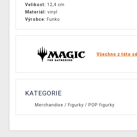
Velikost:
12,4 cm
Materiál:
vinyl
Výrobce:
Funko
Všechno z této sé
KATEGORIE
Merchandise
/
Figurky
/
POP figurky