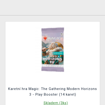
Karetní hra Magic: The Gathering Modern Horizons
3 - Play Booster (14 karet)
Skladem (3ks)