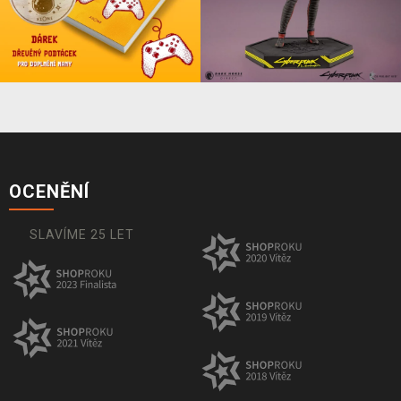
OCENĚNÍ
SLAVÍME 25 LET