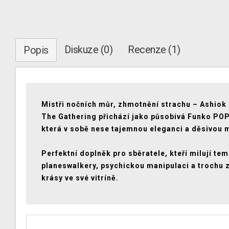
Diskuze (0)
Recenze (1)
Popis
Mistři nočních můr, zhmotnění strachu – Ashiok
The Gathering přichází jako působivá Funko POP
která v sobě nese tajemnou eleganci a děsivou 
Perfektní doplněk pro sběratele, kteří milují te
planeswalkery, psychickou manipulaci a trochu 
krásy ve své vitríně.