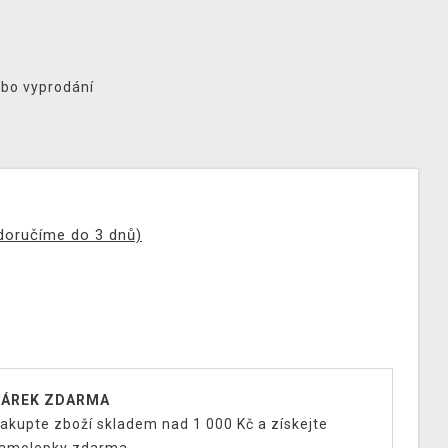
ebo vyprodání
(doručíme do 3 dnů)
ÁREK ZDARMA
akupte zboží skladem nad 1 000 Kč a získejte