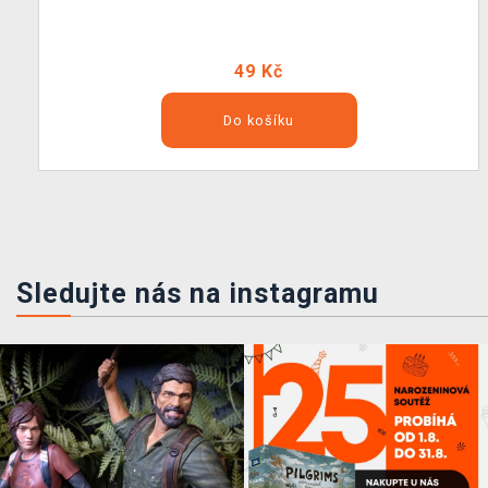
49 Kč
Do košíku
Sledujte nás na instagramu