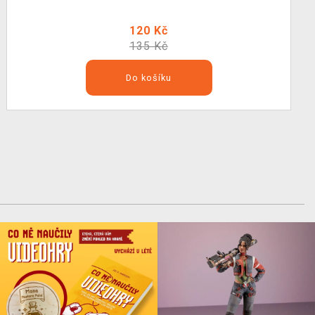
120 Kč
135 Kč
Do košíku