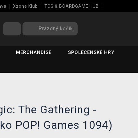
ava
Xzone Klub
TCG & BOARDGAME HUB
Prázdný košík
MERCHANDISE
SPOLEČENSKÉ HRY
ic: The Gathering -
nko POP! Games 1094)