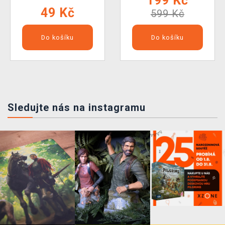
199 Kč
49 Kč
599 Kč
Do košíku
Do košíku
Sledujte nás na instagramu