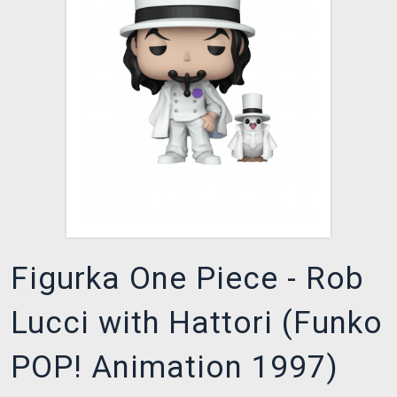
DOPRAVA
XZONE KLUB
TCG & BOARDGAME HUB
VÝKUP HER (BAZAR)
Figurka One Piece - Rob
Lucci with Hattori (Funko
POP! Animation 1997)