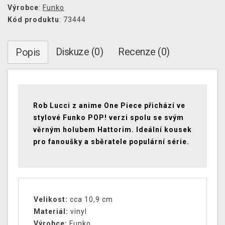
Výrobce
:
Funko
Kód produktu
: 73444
Diskuze (0)
Recenze (0)
Popis
Rob Lucci z anime One Piece přichází ve
stylové Funko POP! verzi spolu se svým
věrným holubem Hattorim. Ideální kousek
pro fanoušky a sběratele populární série.
Velikost:
cca 10,9 cm
Materiál:
vinyl
Výrobce:
Funko