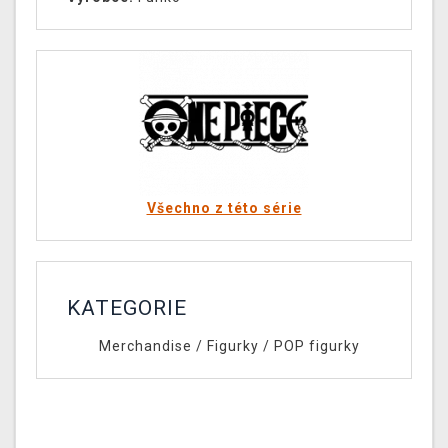
Všechno z této série
KATEGORIE
Merchandise
/
Figurky
/
POP figurky