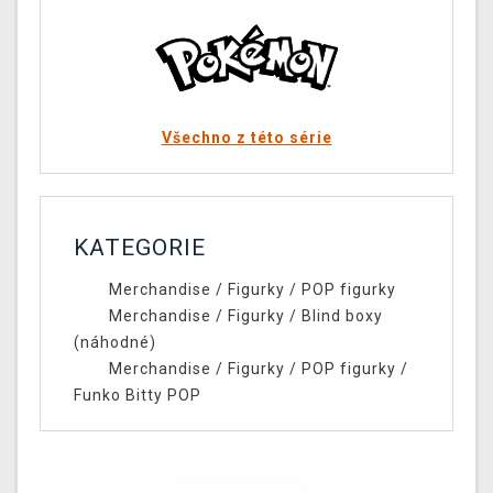
Všechno z této série
KATEGORIE
Merchandise
/
Figurky
/
POP figurky
Merchandise
/
Figurky
/
Blind boxy
(náhodné)
Merchandise
/
Figurky
/
POP figurky
/
Funko Bitty POP