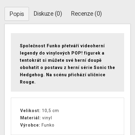
Diskuze (0)
Recenze (0)
Popis
Společnost Funko přetváří videoherní
legendy do vinylových POP! figurek a
tentokrát si můžete své herní doupě
obohatit o postavu z herní série
Sonic the
Hedgehog. Na scénu přichází uličnice
Rouge.
Velikost:
10,5 cm
Materiál:
vinyl
Výrobce:
Funko