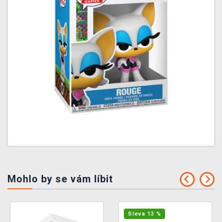
Mohlo by se vám líbit
Sleva 13 %