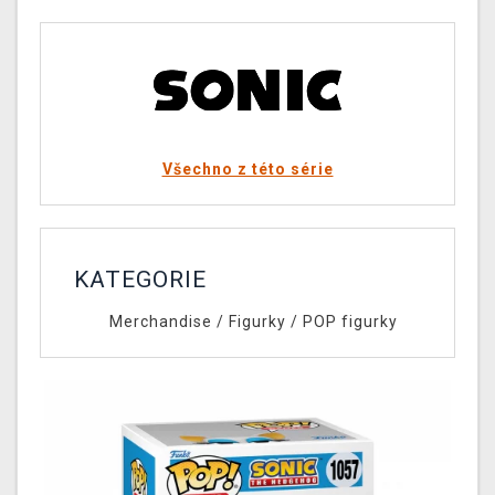
Všechno z této série
KATEGORIE
Merchandise
/
Figurky
/
POP figurky