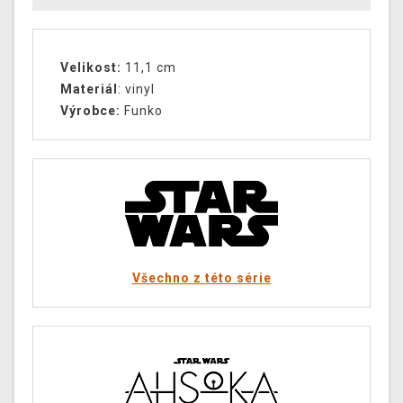
Velikost:
11,1 cm
Materiál
: vinyl
Výrobce:
Funko
Všechno z této série