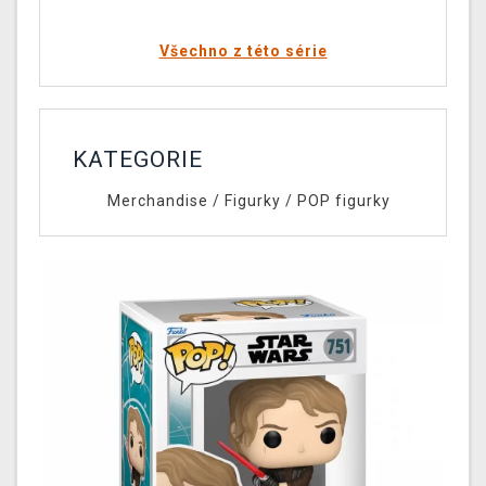
Všechno z této série
KATEGORIE
Merchandise
/
Figurky
/
POP figurky