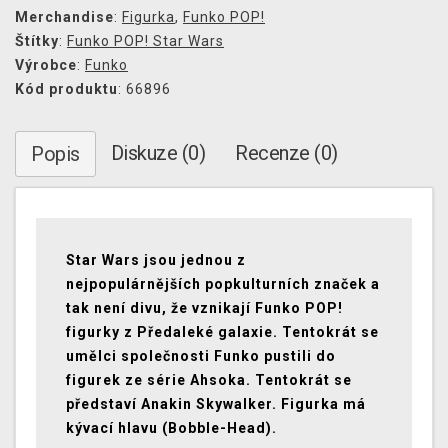
Merchandise
:
Figurka
,
Funko POP!
Štítky
:
Funko POP! Star Wars
Výrobce
:
Funko
Kód produktu
: 66896
Diskuze (0)
Recenze (0)
Popis
Star Wars jsou jednou z
nejpopulárnějších popkulturních značek a
tak není divu, že vznikají Funko POP!
figurky z Předaleké galaxie. Tentokrát se
umělci společnosti Funko pustili do
figurek ze série Ahsoka. Tentokrát se
představí Anakin Skywalker. Figurka má
kývací hlavu (Bobble-Head).