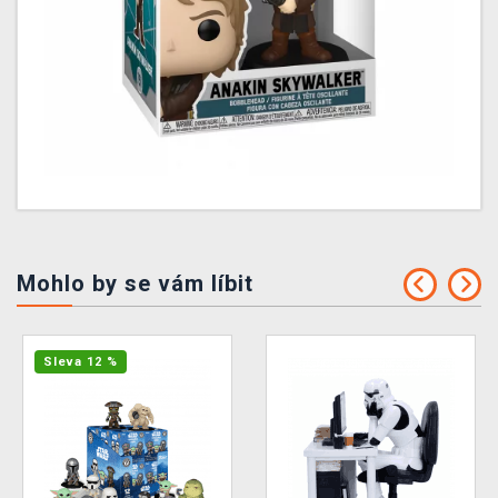
Mohlo by se vám líbit
Sleva 12 %