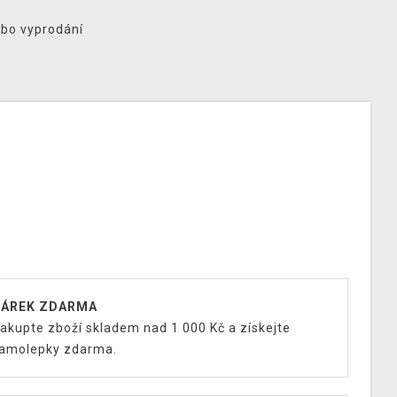
ebo vyprodání
ÁREK ZDARMA
akupte zboží skladem nad 1 000 Kč a získejte
amolepky zdarma.