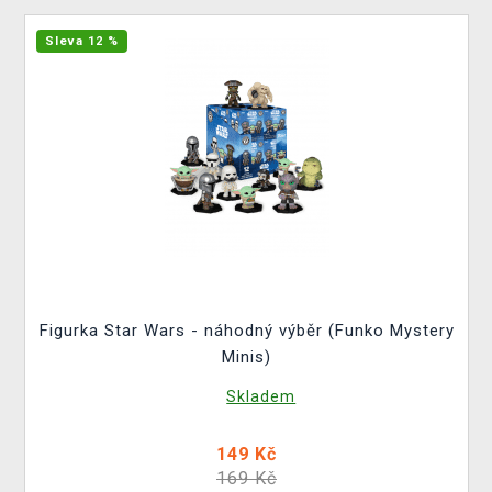
Sleva 12 %
Figurka Star Wars - náhodný výběr (Funko Mystery
Minis)
Skladem
149 Kč
169 Kč