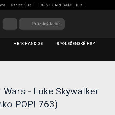
ava
Xzone Klub
TCG & BOARDGAME HUB
Prázdný košík
MERCHANDISE
SPOLEČENSKÉ HRY
r Wars - Luke Skywalker
nko POP! 763)