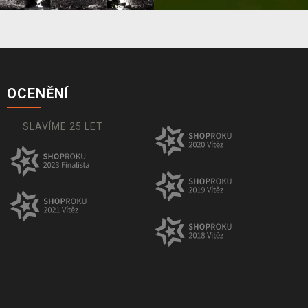
OCENĚNÍ
SLAVÍME 25 LET