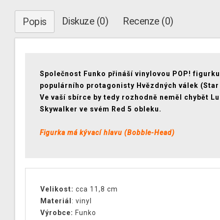
Diskuze (0)
Recenze (0)
Popis
Společnost Funko přináší vinylovou POP! figurku
populárního protagonisty Hvězdných válek (Star
Ve vaší sbírce by tedy rozhodně neměl chybět L
Skywalker ve svém Red 5 obleku.
Figurka má kývací hlavu (Bobble-Head)
Velikost:
cca 11,8 cm
Materiál
: vinyl
Výrobce:
Funko