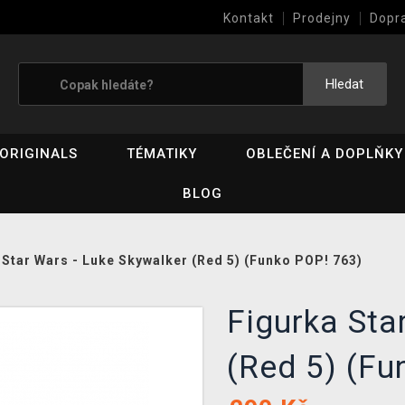
Kontakt
Prodejny
Dopr
Výkup her (bazar)
Hledat
ORIGINALS
TÉMATIKY
OBLEČENÍ A DOPLŇKY
BLOG
 Star Wars - Luke Skywalker (Red 5) (Funko POP! 763)
Figurka Sta
(Red 5) (Fu