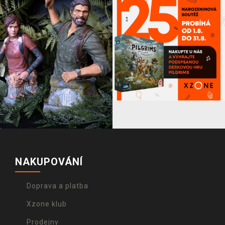
NAKUPOVÁNÍ
Doprava a platba
Xzone klub
Prodejny