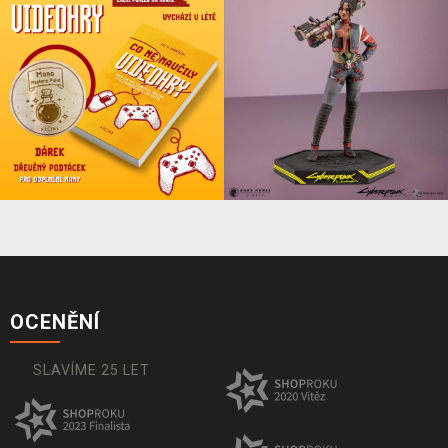
OCENĚNÍ
SLAVÍME 25 LET