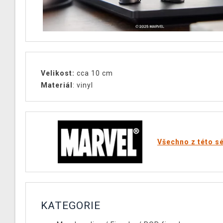
Velikost:
cca 10 cm
Materiál
: vinyl
Všechno z této sé
KATEGORIE