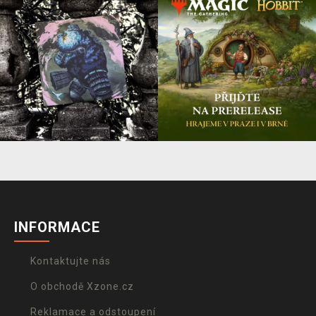
INFORMACE
Kontaktujte nás
O obchodě Xzone.cz
Reklamace a odstoupení