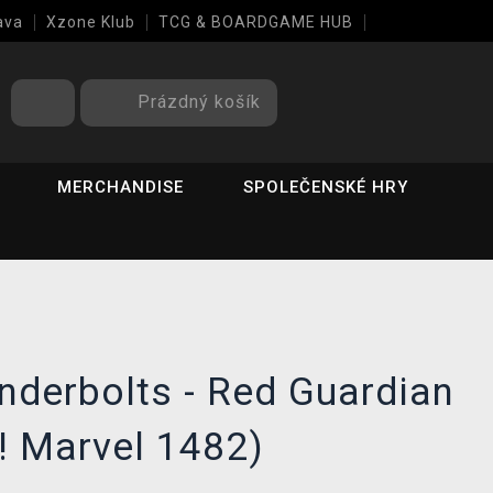
ava
Xzone Klub
TCG & BOARDGAME HUB
Prázdný košík
MERCHANDISE
SPOLEČENSKÉ HRY
nderbolts - Red Guardian
! Marvel 1482)