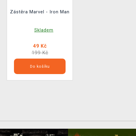
Zástěra Marvel - Iron Man
Skladem
49 Kč
199 Kč
Do košíku