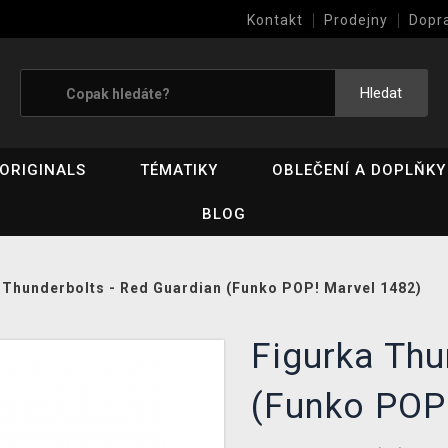
Kontakt
Prodejny
Dopr
Výkup her (bazar)
Hledat
ORIGINALS
TÉMATIKY
OBLEČENÍ A DOPLŇKY
BLOG
 Thunderbolts - Red Guardian (Funko POP! Marvel 1482)
Figurka Thu
(Funko POP