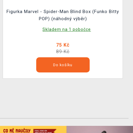
Figurka Marvel - Spider-Man Blind Box (Funko Bitty
POP) (náhodný výběr)
Skladem na 1 pobočce
75 Kč
89 Kč
Do košíku