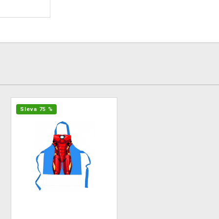
Sleva 75 %