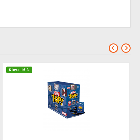
Sleva 16 %