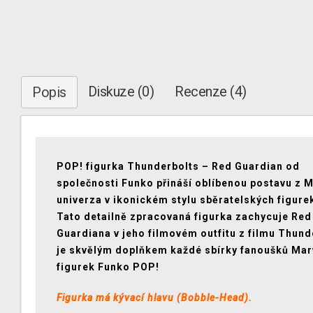
Diskuze (0)
Recenze (4)
Popis
POP! figurka Thunderbolts – Red Guardian od
společnosti Funko přináší oblíbenou postavu z M
univerza v ikonickém stylu sběratelských figure
Tato detailně zpracovaná figurka zachycuje Red
Guardiana v jeho filmovém outfitu z filmu Thund
je skvělým doplňkem každé sbírky fanoušků Marv
figurek Funko POP!
Figurka má kývací hlavu (Bobble-Head).