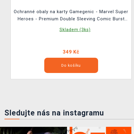
Ochranné obaly na karty Gamegenic - Marvel Super
Heroes - Premium Double Sleeving Comic Burst
Black (105ks)
Skladem (3ks)
349 Kč
Do košíku
Sledujte nás na instagramu