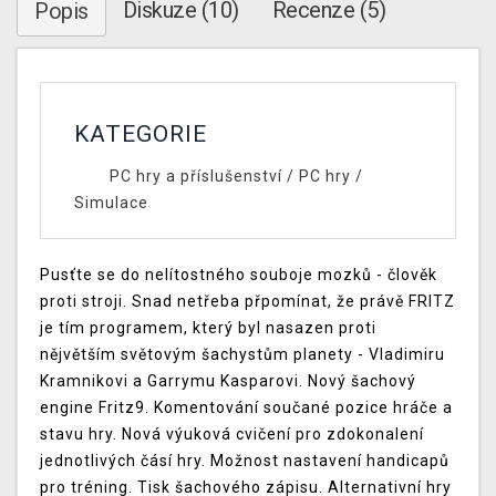
Diskuze (10)
Recenze (5)
Popis
KATEGORIE
PC hry a příslušenství
/
PC hry
/
Simulace
Pusťte se do nelítostného souboje mozků - člověk
proti stroji. Snad netřeba přpomínat, že právě FRITZ
je tím programem, který byl nasazen proti
nějvětším světovým šachystům planety - Vladimiru
Kramnikovi a Garrymu Kasparovi. Nový šachový
engine Fritz9. Komentování součané pozice hráče a
stavu hry. Nová výuková cvičení pro zdokonalení
jednotlivých čásí hry. Možnost nastavení handicapů
pro tréning. Tisk šachového zápisu. Alternativní hry