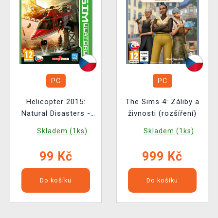
PC
PC
Helicopter 2015:
The Sims 4: Záliby a
Natural Disasters -
živnosti (rozšíření)
Svět SIM
Skladem (1ks)
Skladem (1ks)
99 Kč
999 Kč
Do košíku
Do košíku