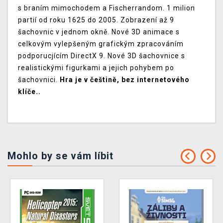
s braním mimochodem a Fischerrandom. 1 milion
partií od roku 1625 do 2005. Zobrazení až 9
šachovnic v jednom okně. Nové 3D animace s
celkovým vylepšeným grafickým zpracováním
podporucjícím DirectX 9. Nové 3D šachovnice s
realistickými figurkami a jejich pohybem po
šachovnici.
Hra je v češtině, bez internetového
klíče..
Mohlo by se vám líbit