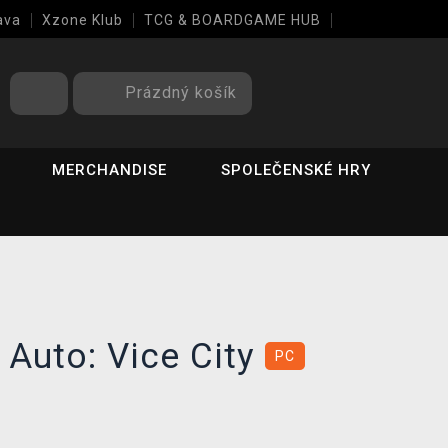
ava
Xzone Klub
TCG & BOARDGAME HUB
Prázdný košík
MERCHANDISE
SPOLEČENSKÉ HRY
 Auto: Vice City
PC