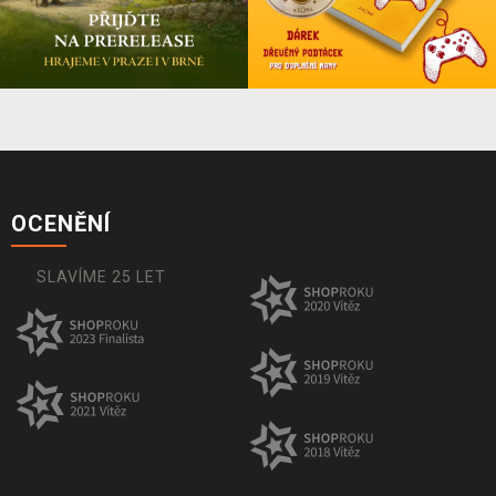
OCENĚNÍ
SLAVÍME 25 LET