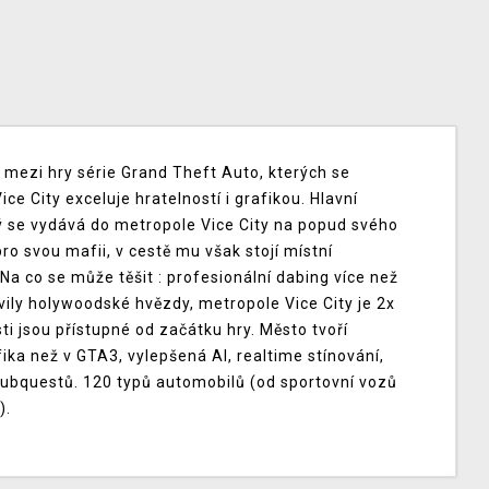
k mezi hry série Grand Theft Auto, kterých se
ce City exceluje hratelností i grafikou. Hlavní
ý se vydává do metropole Vice City na popud svého
o svou mafii, v cestě mu však stojí místní
a co se může těšit : profesionální dabing více než
vily holywoodské hvězdy, metropole Vice City je 2x
sti jsou přístupné od začátku hry. Město tvoří
fika než v GTA3, vylepšená AI, realtime stínování,
subquestů. 120 typů automobilů (od sportovní vozů
).