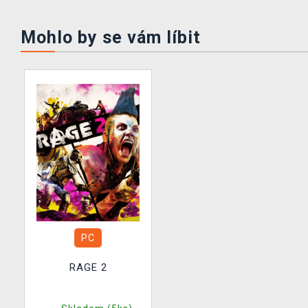
Mohlo by se vám líbit
PC
RAGE 2