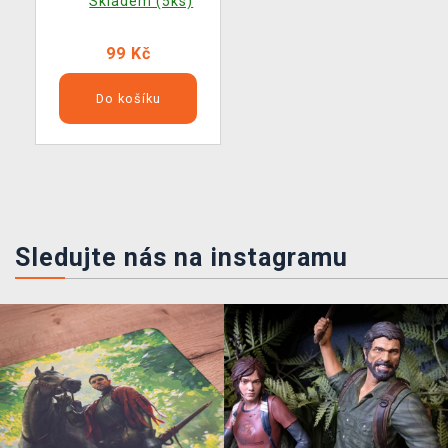
Skladem (5ks)
99 Kč
Do košíku
Sledujte nás na instagramu