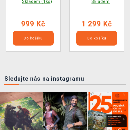
Skladem (1ks)
Skladem
999 Kč
1 299 Kč
Do košíku
Do košíku
Sledujte nás na instagramu