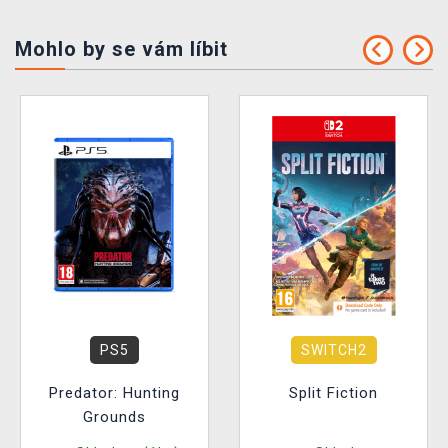
Mohlo by se vám líbit
PS5
SWITCH2
Predator: Hunting
Split Fiction
Grounds