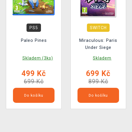
PS5
SWITCH
Paleo Pines
Miraculous: Paris
Under Siege
Skladem (3ks)
Skladem
499 Kč
699 Kč
699 Kč
899 Kč
Do košíku
Do košíku