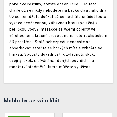
pokojové rostliny, abyste dosáhli cíle... Od této
chvíle už se nikdy nebudete na kapku dívat jako dřív.
Už se nemůžete dočkat až se necháte unášet touto
vysoce oceňovanou, zábavnou hrou společně s
perličkou vody? Interakce se všemi objekty ve
věrohodném, krásně provedeném, foto-realistickém
3D prostředí. Stálé nebezpečí: nenechte se
absorbovat, straňte se horkých míst a vyhněte se
hmyzu. Spousty dovedností k zvládnutí: skok,
dvojitý-skok, ulpívání na různých površích... a
množství předmětů, které můžete využívat.
Mohlo by se vám líbit