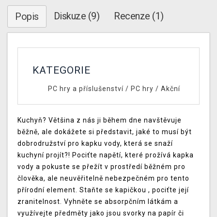
Diskuze (9)
Recenze (1)
Popis
KATEGORIE
PC hry a příslušenství
/
PC hry
/
Akční
Kuchyň? Většina z nás ji během dne navštěvuje
běžně, ale dokážete si představit, jaké to musí být
dobrodružství pro kapku vody, která se snaží
kuchyní projít?! Pociťte napětí, které prožívá kapka
vody a pokuste se přežít v prostředí běžném pro
člověka, ale neuvěřitelně nebezpečném pro tento
přírodní element. Staňte se kapičkou , pociťte její
zranitelnost. Vyhněte se absorpčním látkám a
využívejte předměty jako jsou svorky na papír či