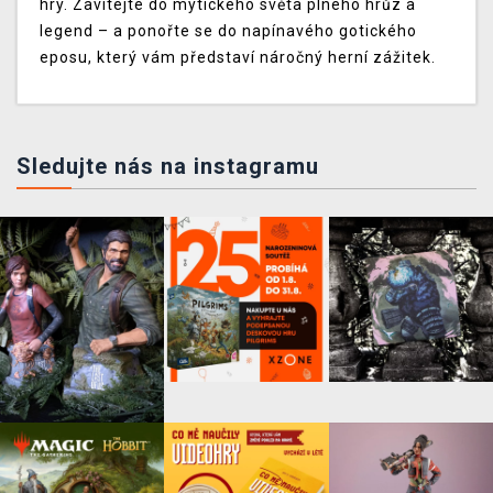
hry. Zavítejte do mytického světa plného hrůz a
legend – a ponořte se do napínavého gotického
eposu, který vám představí náročný herní zážitek.
Sledujte nás na instagramu