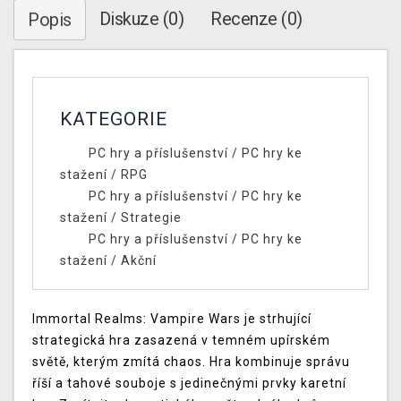
Diskuze (0)
Recenze (0)
Popis
KATEGORIE
PC hry a příslušenství
/
PC hry ke
stažení
/
RPG
PC hry a příslušenství
/
PC hry ke
stažení
/
Strategie
PC hry a příslušenství
/
PC hry ke
stažení
/
Akční
Immortal Realms: Vampire Wars je strhující
strategická hra zasazená v temném upírském
světě, kterým zmítá chaos. Hra kombinuje správu
říší a tahové souboje s jedinečnými prvky karetní