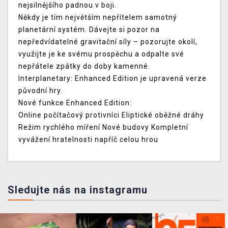
nejsilnějšího padnou v boji.
Někdy je tím největším nepřítelem samotný
planetární systém. Dávejte si pozor na
nepředvídatelné gravitační síly – pozorujte okolí,
využijte je ke svému prospěchu a odpalte své
nepřátele zpátky do doby kamenné.
Interplanetary: Enhanced Edition je upravená verze
původní hry.
Nové funkce Enhanced Edition:
Online počítačový protivníci Eliptické oběžné dráhy
Režim rychlého míření Nové budovy Kompletní
vyvážení hratelnosti napříč celou hrou
Sledujte nás na instagramu