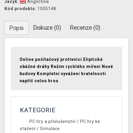
Jazyk
:
Angličtina
Kód produktu
: 1005148
Diskuze (0)
Recenze (0)
Popis
Online počítačový protivníci Eliptické
oběžné dráhy Režim rychlého míření Nové
budovy Kompletní vyvážení hratelnosti
napříč celou hrou
KATEGORIE
PC hry a příslušenství
/
PC hry ke
stažení
/
Simulace