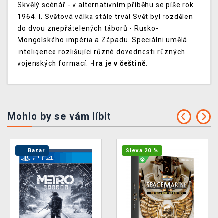
Skvělý scénář - v alternativním příběhu se píše rok
1964. I. Světová válka stále trvá! Svět byl rozdělen
do dvou znepřátelených táborů - Rusko-
Mongolského impéria a Západu. Speciální umělá
inteligence rozlišující různé dovednosti různých
vojenských formací.
Hra je v češtině.
Mohlo by se vám líbit
Bazar
Sleva 20 %