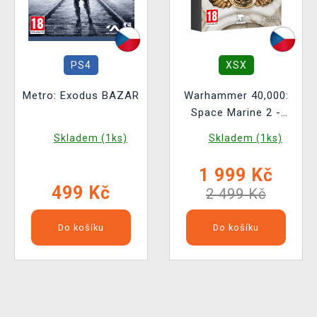
PS4
XSX
Metro: Exodus BAZAR
Warhammer 40,000:
Space Marine 2 -
Ultima Limited Edition
Skladem (1ks)
Skladem (1ks)
1 999 Kč
499 Kč
2 499 Kč
Do košíku
Do košíku