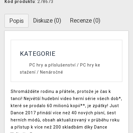
Kód produktu
: 278673
Diskuze (0)
Recenze (0)
Popis
KATEGORIE
PC hry a příslušenství
/
PC hry ke
stažení
/
Nenáročné
Shromážděte rodinu a přátele, protože je čas k
tanci! Největší hudební video herní série všech dob*,
které se prodalo 60 milionů kopií**, je zpátky! Just
Dance 2017 přináší více než 40 nových písní, šest
herních módů, obsah aktualizovaný v průběhu roku
a přístup k více než 200 skladbám díky Dance