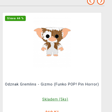
Sleva 44 %
Odznak Gremlins - Gizmo (Funko POP! Pin Horror)
Skladem (5ks)