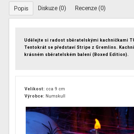
Diskuze (0)
Recenze (0)
Popis
Udělejte si radost sběratelskými kachničkami 
Tentokrát se představí Stripe z Gremlins. Kachni
krásném sběratelském balení (Boxed Edition).
Velikost:
cca 9 cm
Výrobce:
Numskull