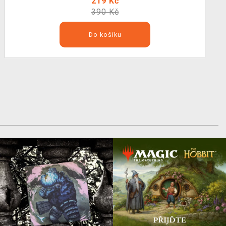
219 Kč
390 Kč
Do košíku