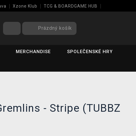
ava
Xzone Klub
TCG & BOARDGAME HUB
Prázdný košík
MERCHANDISE
SPOLEČENSKÉ HRY
remlins - Stripe (TUBBZ