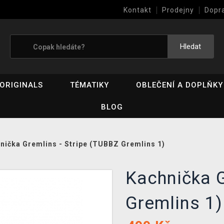
Kontakt
Prodejny
Dopr
Výkup her (bazar)
Hledat
ORIGINALS
TÉMATIKY
OBLEČENÍ A DOPLŇKY
BLOG
nička Gremlins - Stripe (TUBBZ Gremlins 1)
Kachnička G
Gremlins 1)