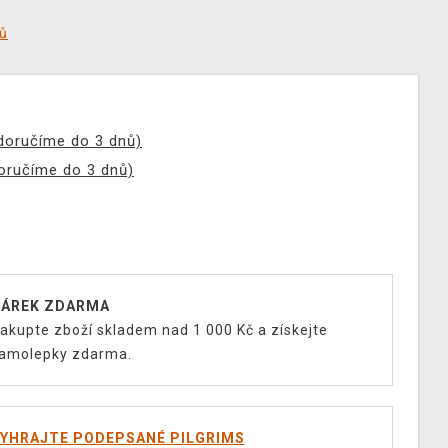
tů
(doručíme do 3 dnů)
doručíme do 3 dnů)
ÁREK ZDARMA
akupte zboží skladem nad 1 000 Kč a získejte
amolepky zdarma.
YHRAJTE PODEPSANÉ PILGRIMS