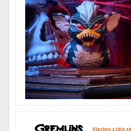
Všechno z této sé