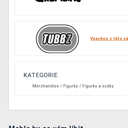
Všechno z této sé
KATEGORIE
Merchandise
/
Figurky
/
Figurky a sošky