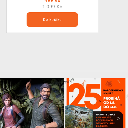
499 Kč
1 099 Kč
Do košíku