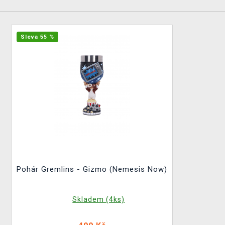
Sleva 55 %
Pohár Gremlins - Gizmo (Nemesis Now)
Skladem (4ks)