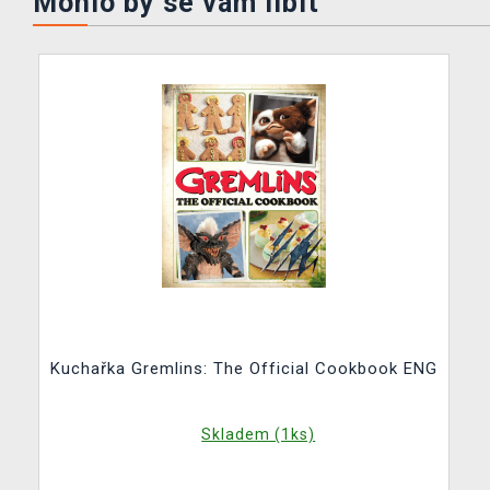
Mohlo by se vám líbit
Kuchařka Gremlins: The Official Cookbook ENG
Skladem (1ks)