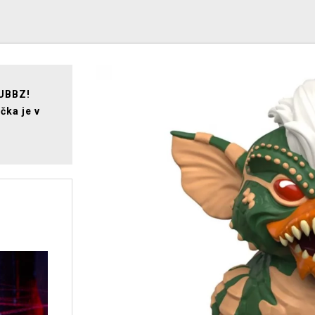
TUBBZ!
čka je v