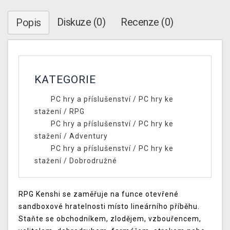
Diskuze (0)
Recenze (0)
Popis
KATEGORIE
PC hry a příslušenství
/
PC hry ke
stažení
/
RPG
PC hry a příslušenství
/
PC hry ke
stažení
/
Adventury
PC hry a příslušenství
/
PC hry ke
stažení
/
Dobrodružné
RPG Kenshi se zaměřuje na funce otevřené
sandboxové hratelnosti místo lineárního příběhu.
Staňte se obchodníkem, zlodějem, vzbouřencem,