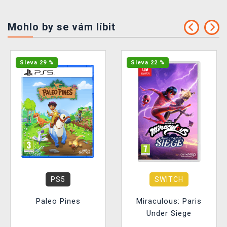
Mohlo by se vám líbit
Sleva 29 %
Sleva 22 %
PS5
SWITCH
Paleo Pines
Miraculous: Paris
Under Siege