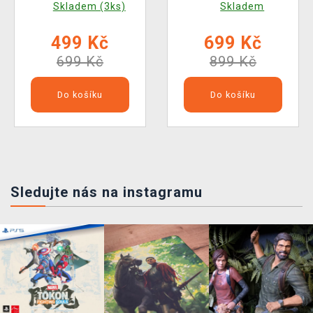
Skladem (3ks)
Skladem
499 Kč
699 Kč
699 Kč
899 Kč
Do košíku
Do košíku
Sledujte nás na instagramu