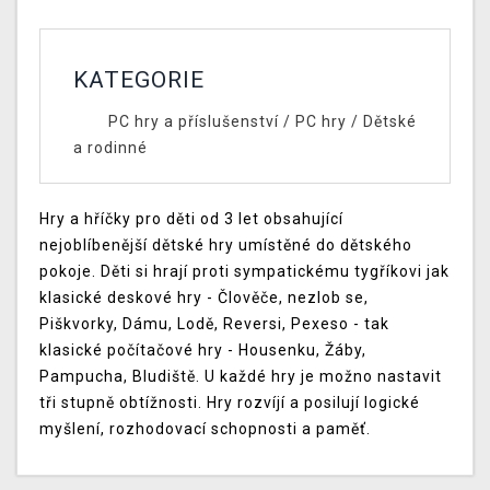
KATEGORIE
PC hry a příslušenství
/
PC hry
/
Dětské
a rodinné
Hry a hříčky pro děti od 3 let obsahující
nejoblíbenější dětské hry umístěné do dětského
pokoje. Děti si hrají proti sympatickému tygříkovi jak
klasické deskové hry - Člověče, nezlob se,
Piškvorky, Dámu, Lodě, Reversi, Pexeso - tak
klasické počítačové hry - Housenku, Žáby,
Pampucha, Bludiště. U každé hry je možno nastavit
tři stupně obtížnosti. Hry rozvíjí a posilují logické
myšlení, rozhodovací schopnosti a paměť.