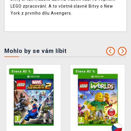
LEGO zpracování. A to včetně slavné Bitvy o New
York z prvního dílu Avengers.
Mohlo by se vám líbit
Sleva 83 %
Sleva 83 %