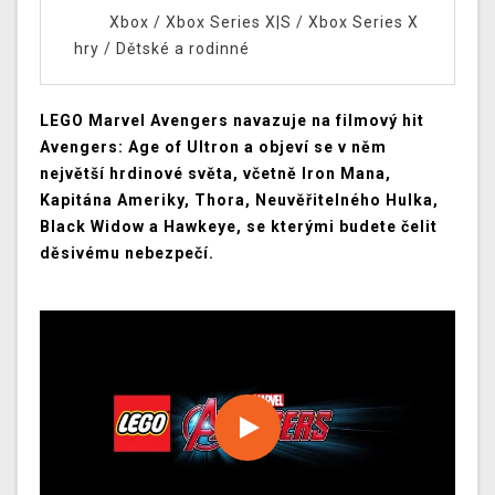
Xbox
/
Xbox Series X|S
/
Xbox Series X
hry
/
Dětské a rodinné
LEGO Marvel Avengers navazuje na filmový hit
Avengers: Age of Ultron a objeví se v něm
největší hrdinové světa, včetně Iron Mana,
Kapitána Ameriky, Thora, Neuvěřitelného Hulka,
Black Widow a Hawkeye, se kterými budete čelit
děsivému nebezpečí.