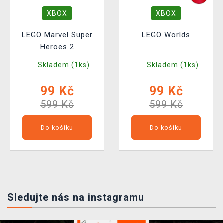
XBOX
XBOX
LEGO Marvel Super
LEGO Worlds
Heroes 2
Skladem (1ks)
Skladem (1ks)
99 Kč
99 Kč
599 Kč
599 Kč
Do košíku
Do košíku
Sledujte nás na instagramu