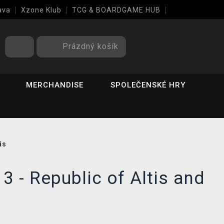
ava
Xzone Klub
TCG & BOARDGAME HUB
Prázdný košík
MERCHANDISE
SPOLEČENSKÉ HRY
is
 - Republic of Altis and