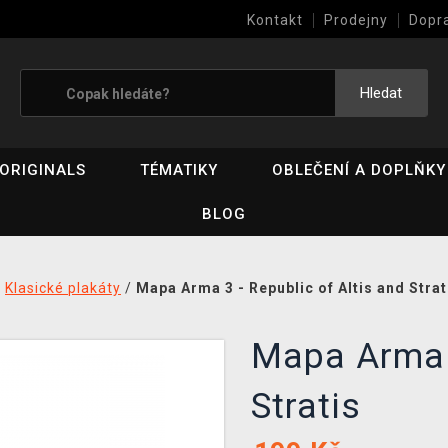
Kontakt
Prodejny
Dopr
Výkup her (bazar)
Hledat
ORIGINALS
TÉMATIKY
OBLEČENÍ A DOPLŇKY
BLOG
/
Klasické plakáty
/
Mapa Arma 3 - Republic of Altis and Strat
Mapa Arma 3
Stratis