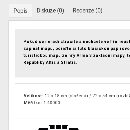
Diskuze (0)
Recenze (0)
Popis
Pokud se neradi ztracíte a nechcete ve hře neus
zapínat mapu, pořiďte si tuto klasickou papírov
turistickou mapu ze hry Arma 3 základní mapy, t
Republiky Altis a Stratis.
Velikost:
12 x 18 cm (složená) / 72 x 54 cm (rozlo
Měřítko:
1:40000