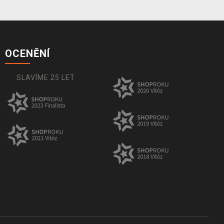
OCENĚNÍ
SLAVÍME 25 LET