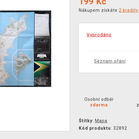
199
Kč
Nákupem získáte
2 kredity
Vyprodáno
Seznam přání
Osobní odběr
zdarma
Štítky
:
Mapa
Kód produktu
: 32892