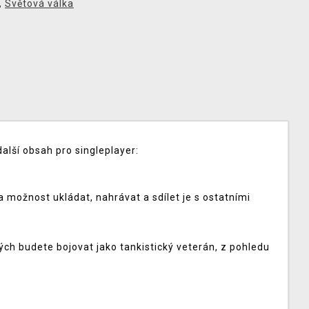
,
Světová válka
alší obsah pro singleplayer:
 možnost ukládat, nahrávat a sdílet je s ostatními
ých budete bojovat jako tankistický veterán, z pohledu