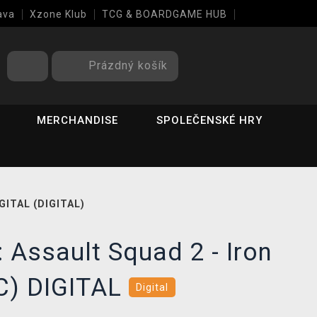
ava
Xzone Klub
TCG & BOARDGAME HUB
Prázdný košík
MERCHANDISE
SPOLEČENSKÉ HRY
IGITAL (DIGITAL)
 Assault Squad 2 - Iron
PC) DIGITAL
Digital