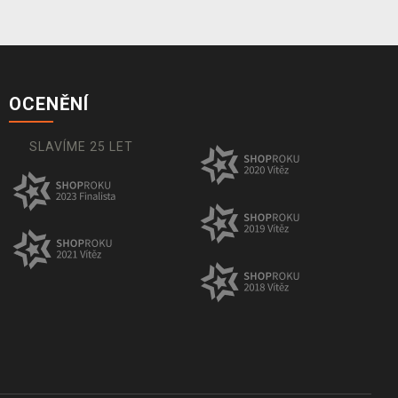
OCENĚNÍ
SLAVÍME 25 LET