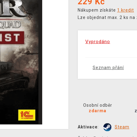
229
Kč
Nákupem získáte
1 kredit
Lze objednat max. 2 ks na
Vyprodáno
Seznam přání
Osobní odběr
zdarma
Aktivace
:
Steam