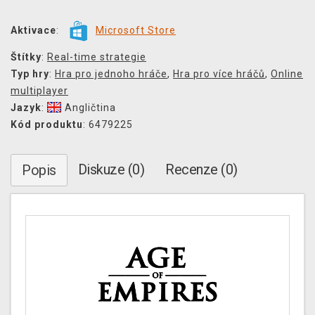
Aktivace
:
Microsoft Store
Štítky
:
Real-time strategie
Typ hry
:
Hra pro jednoho hráče
,
Hra pro více hráčů
,
Online
multiplayer
Jazyk
:
Angličtina
Kód produktu
: 6479225
Diskuze (0)
Recenze (0)
Popis