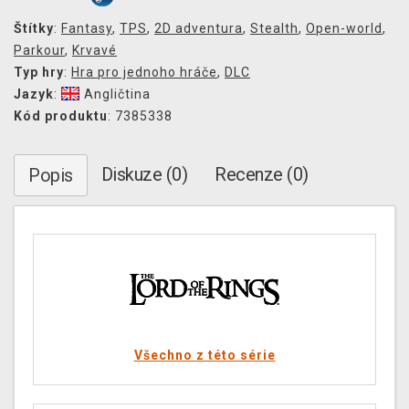
Štítky
:
Fantasy
,
TPS
,
2D adventura
,
Stealth
,
Open-world
,
Parkour
,
Krvavé
Typ hry
:
Hra pro jednoho hráče
,
DLC
Jazyk
:
Angličtina
Kód produktu
: 7385338
Diskuze (0)
Recenze (0)
Popis
Všechno z této série