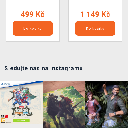
499 Kč
1 149 Kč
Do košíku
Do košíku
Sledujte nás na instagramu