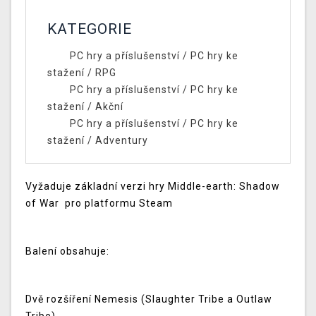
KATEGORIE
PC hry a příslušenství
/
PC hry ke
stažení
/
RPG
PC hry a příslušenství
/
PC hry ke
stažení
/
Akční
PC hry a příslušenství
/
PC hry ke
stažení
/
Adventury
Vyžaduje základní verzi hry Middle-earth: Shadow
of War pro platformu Steam
Balení obsahuje:
Dvě rozšíření Nemesis (Slaughter Tribe a Outlaw