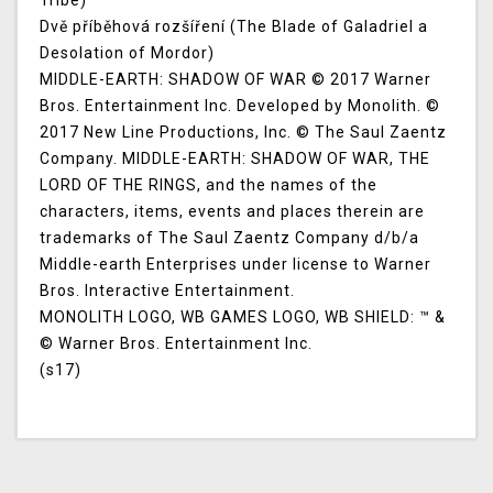
Tribe)
Dvě příběhová rozšíření (The Blade of Galadriel a
Desolation of Mordor)
MIDDLE-EARTH: SHADOW OF WAR © 2017 Warner
Bros. Entertainment Inc. Developed by Monolith. ©
2017 New Line Productions, Inc. © The Saul Zaentz
Company. MIDDLE-EARTH: SHADOW OF WAR, THE
LORD OF THE RINGS, and the names of the
characters, items, events and places therein are
trademarks of The Saul Zaentz Company d/b/a
Middle-earth Enterprises under license to Warner
Bros. Interactive Entertainment.
MONOLITH LOGO, WB GAMES LOGO, WB SHIELD: ™ &
© Warner Bros. Entertainment Inc.
(s17)