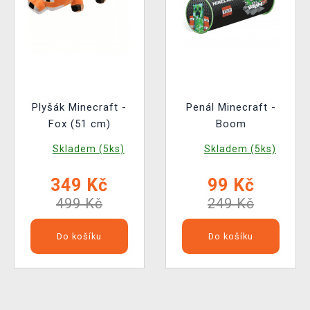
Plyšák Minecraft -
Penál Minecraft -
Fox (51 cm)
Boom
Skladem (5ks)
Skladem (5ks)
349 Kč
99 Kč
499 Kč
249 Kč
Do košíku
Do košíku