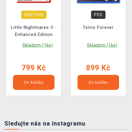
SWITCH2
PS5
Little Nightmares II -
Tetris Forever
Enhanced Edition
Skladem (1ks)
Skladem (1ks)
799 Kč
899 Kč
Do košíku
Do košíku
Sledujte nás na instagramu